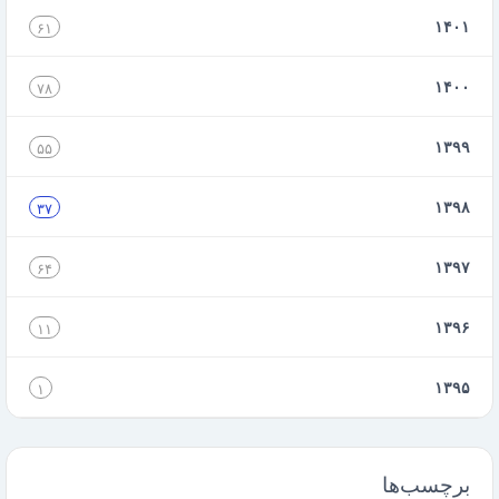
۱۴۰۱
۶۱
۱۴۰۰
۷۸
۱۳۹۹
۵۵
۱۳۹۸
۳۷
۱۳۹۷
۶۴
۱۳۹۶
۱۱
۱۳۹۵
۱
برچسب‌ها