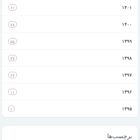
۱۴۰۱
۶۱
۱۴۰۰
۷۸
۱۳۹۹
۵۵
۱۳۹۸
۳۷
۱۳۹۷
۶۴
۱۳۹۶
۱۱
۱۳۹۵
۱
برچسب‌ها