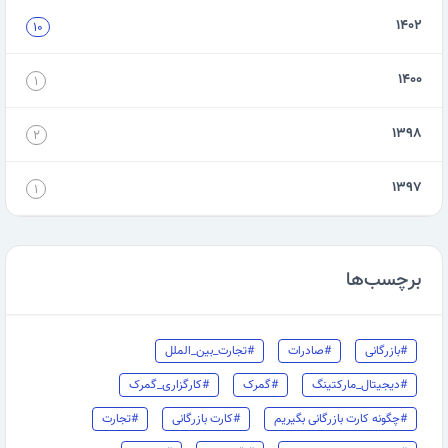
۱۴۰۲
۱۰
۱۴۰۰
۱
۱۳۹۸
۲
۱۳۹۷
۱
برچسب‌ها
#بازرگانی
#صادرات
#تجارت_بین_الملل
#دیجیتال_مارکتینگ
#گمرک
#کارگزاری_گمرک
#چگونه کارت بازرگانی بگیریم
#کارت بازرگانی
#تجارت