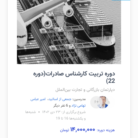
دوره تربیت کارشناس صادرات(دوره
22)
دپارتمان بازرگانی و تجارت بین‌الملل
مدرسین:
جمعی از اساتید
،
امیر عباس
+۶
تهامی نژاد
و 6 نفر دیگر
شروع برگزاری از: ۲۳ دی ۱۴۰۲
شنبه‌ها
و یکشنبه‌ها 16 تا 19
۱۴,۰۰۰,۰۰۰
هزینه دوره:
تومان