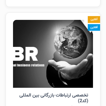
آنلاین
آفلاین
تخصصی ارتباطات بازرگانی بین المللی
(کد2)