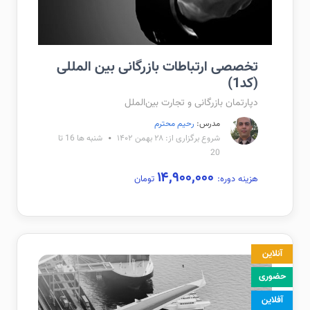
تخصصی ارتباطات بازرگانی بین المللی
(کد1)
دپارتمان بازرگانی و تجارت بین‌الملل
مدرس:
رحیم محترم
شروع برگزاری از: ۲۸ بهمن ۱۴۰۲
شنبه ها 16 تا
20
۱۴,۹۰۰,۰۰۰
هزینه دوره:
تومان
آنلاین
حضوری
آفلاین