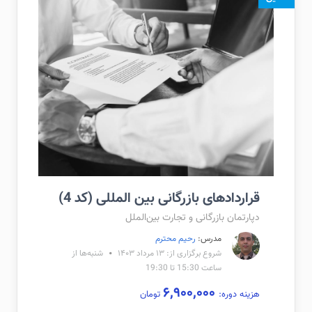
قراردادهای بازرگانی بین المللی (کد 4)
دپارتمان بازرگانی و تجارت بین‌الملل
مدرس:
رحیم محترم
شروع برگزاری از: ۱۳ مرداد ۱۴۰۳
شنبه‌ها از
ساعت 15:30 تا 19:30
۶,۹۰۰,۰۰۰
هزینه دوره:
تومان