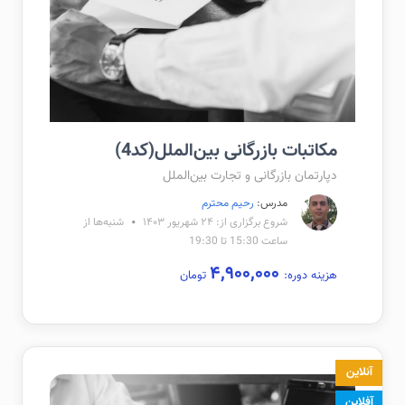
مکاتبات بازرگانی بین‌الملل(کد4)
دپارتمان بازرگانی و تجارت بین‌الملل
مدرس:
رحیم محترم
شروع برگزاری از: ۲۴ شهریور ۱۴۰۳
شنبه‌ها از
ساعت 15:30 تا 19:30
۴,۹۰۰,۰۰۰
هزینه دوره:
تومان
آنلاین
آفلاین