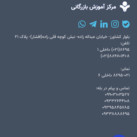
بلوار کشاورز- خیابان عبداله زاده- نبش کوچه قلی زاده(افشار)- پلاک ۲۱
تلفن:
۸۶۹۵(۰۲۱) داخلی ۱
۸۸۹۷۰۱۴۱-۸(۰۲۱)
نمابر:
۸۶۹۵-۰۲۱ داخلی ۶
تماس و پیام در بله:
۰۹۹۰۳۱۰۳۵۲۷
۰۹۳۳۲۶۴۴۱۰۸
۰۹۳۹۵۸۴۵۷۸۵
۰۹۳۳۸۸۸۸۶۹۵