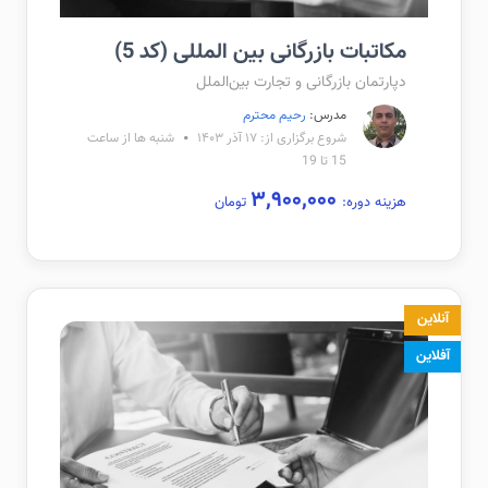
مکاتبات بازرگانی بین المللی (کد 5)
دپارتمان بازرگانی و تجارت بین‌الملل
مدرس:
رحیم محترم
شروع برگزاری از: ۱۷ آذر ۱۴۰۳
شنبه ها از ساعت
15 تا 19
۳,۹۰۰,۰۰۰
هزینه دوره:
تومان
آنلاین
آفلاین