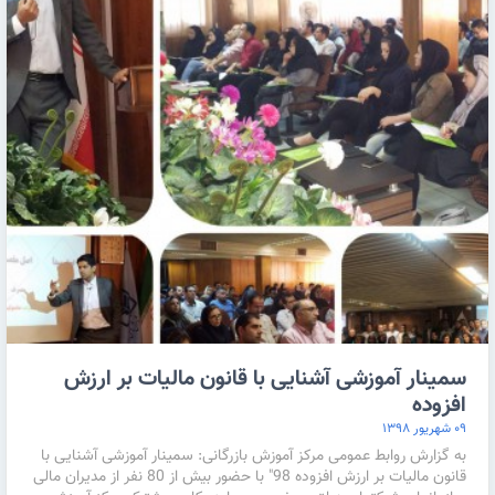
سمینار آموزشی آشنایی با قانون مالیات بر ارزش
افزوده
۰۹ شهریور ۱۳۹۸
به گزارش روابط عمومی مرکز آموزش بازرگانی: سمینار آموزشی آشنایی با
قانون مالیات بر ارزش افزوده 98" با حضور بیش از 80 نفر از مدیران مالی