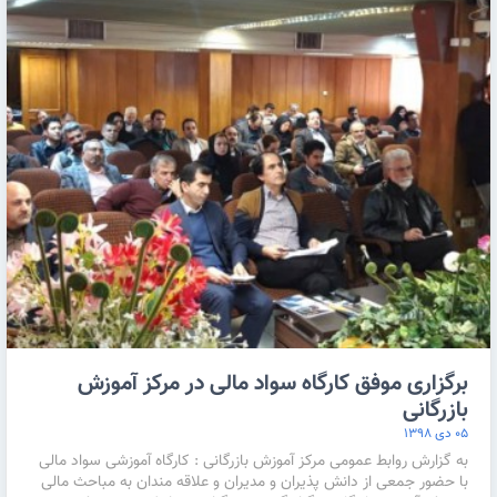
برگزاری موفق کارگاه سواد مالی در مرکز آموزش
بازرگانی
۰۵ دی ۱۳۹۸
به گزارش روابط عمومی مرکز آموزش بازرگانی : کارگاه آموزشی سواد مالی
با حضور جمعی از دانش پذیران و مدیران و علاقه مندان به مباحث مالی