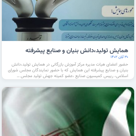
همایش تولید،دانش بنیان و صنایع پیشرفته
۳۰ آبان ۱۴۰۲
حضور اعضای هیات مدیره مرکز آموزش بازرگانی در همایش تولید،دانش
بنیان و صنایع پیشرفته این همایش که با حضور نمایندگان مجلس شورای
اسلامی، رییس کمیسیون صنایع ،عضو کمیته جهش تولید مجلس …