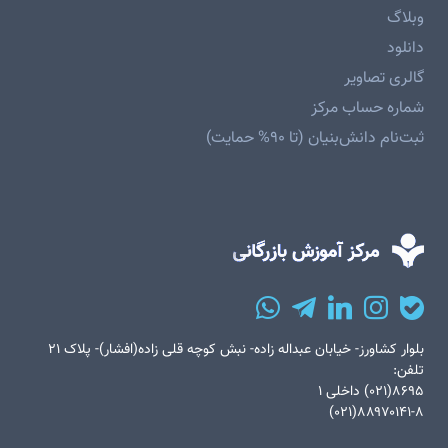
وبلاگ
دانلود
گالری تصاویر
شماره حساب مرکز
ثبت‌نام دانش‌بنیان (تا ۹۰% حمایت)
بلوار کشاورز- خیابان عبداله زاده- نبش کوچه قلی زاده(افشار)- پلاک ۲۱
تلفن:
۸۶۹۵(۰۲۱) داخلی ۱
۸۸۹۷۰۱۴۱-۸(۰۲۱)