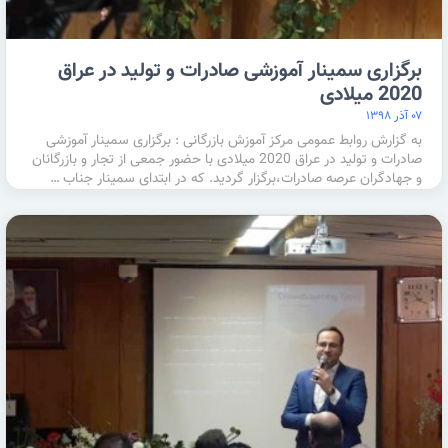
برگزاری سمینار آموزشی صادرات و تولید در عراق
2020 میلادی
۰۷ آذر ۱۳۹۸
به گزارش روابط عمومی مرکز آموزش بازرگانی : برگزاری سمینار آموزشی
صادرات و تولید در عراق 2020 میلادی با حضور جمعی از تجار و بازرگانان
و جهادگران عرصه صادرات،برگزار گردید. که در ابتدای سمینار جناب …