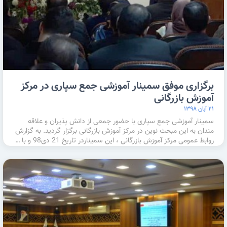
برگزاری موفق سمینار آموزشی جمع سپاری در مرکز
آموزش بازرگانی
۲۱ آبان ۱۳۹۸
سمینار آموزشی جمع سپاری با حضور جمعی از دانش پذیران و علاقه
مندان به این مبحث نوین در مرکز آموزش بازرگانی برگزار گردید. به گزارش
روابط عمومی مرکز آموزش بازرگانی ، این سمیناردر تاریخ 21 دی98 و با …