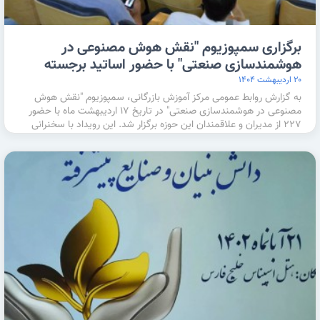
برگزاری سمپوزیوم "نقش هوش مصنوعی در
هوشمندسازی صنعتی" با حضور اساتید برجسته
۲۰ اردیبهشت ۱۴۰۴
به گزارش روابط عمومی مرکز آموزش بازرگانی، سمپوزیوم "نقش هوش
مصنوعی در هوشمندسازی صنعتی" در تاریخ ۱۷ اردیبهشت ماه با حضور
۲۲۷ از مدیران و علاقمندان این حوزه برگزار شد. این رویداد با سخنرانی
محمد …