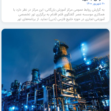
۲۰ شهریور ۱۴۰۰
به گزارش روابط عمومی مرکز آموزش بازرگانی: این مرکز در نظر دارد با
همکاری موسسه عصر گفتگوی قلم اقدام به برگزاری تور تخصصی
آموزشی-تجاری در حوزه خلیج فارس (دبی) نماید. از برنامه‌های تور
می‌توان به …