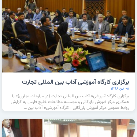
برگزاری کارگاه آموزشی آداب بین المللی تجارت
۰۸ آبان ۱۳۹۸
برگزاری کارگاه آموزشی« آداب بین المللی تجارت (در مراودات تجاری)» با
همکاری مرکز آموزش بازرگانی و موسسه مطالعات خلیج فارس به گزارش
روابط عمومی مرکز آموزش بازرگانی : کارگاه آموزشی« آداب بین …