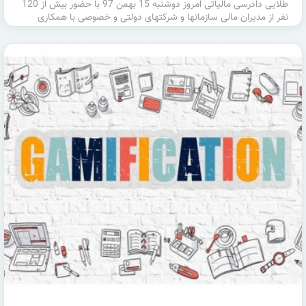
طلایی دادرسی مالیاتی امروز دوشنبه 15 بهمن 97 با حضور بیش از 120
نفر از مدیران مالی سازمانها و شرکتهای دولتی و خصوصی با همکاری
مشترک مرکز …