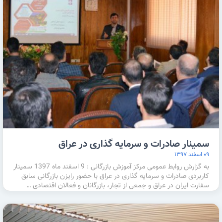
سمینار صادرات و سرمایه گذاری در عراق
۰۹ اسفند ۱۳۹۷
به گزارش روابط عمومی مرکز آموزش بازرگانی : 9 اسفند ماه 1397 سمینار
کاربردی صادرات و سرمایه گذاری در عراق با حضور رایزن بازرگانی سابق
سفارت ایران در عراق و جمعی از تجار، بازرگانان و فعالان اقتصادی …