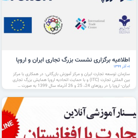
اطلاعیه برگزاری نشست بزرگ تجاری ایران و اروپا
۰۱ آذر ۱۳۹۹
سازمان توسعه تجارت ایران و مرکز آموزش بازرگانی: در همکاری با مرکز
بین المللی تجارت (ITC) و با حمایت اتحادیه اروپا همایش بزرگ تجاری
ایران- اروپا را در روزهای 24، 25 و 26 آذرماه سال 1399 به صورت …