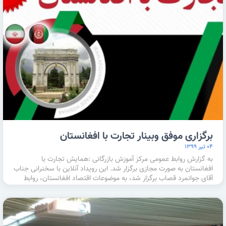
برگزاری موفق وبینار تجارت با افغانستان
۰۴ تیر ۱۳۹۹
به گزارش روابط عمومی مرکز آموزش بازرگانی :همایش تجارت با
افغانستان به صورت مجازی برگزار شد. این رویداد آنلاین با سخنرانی جناب
آقای جوانمرد قصاب برگزار شد، به موضوعات اقتصاد افغانستان، روابط
تجاری …