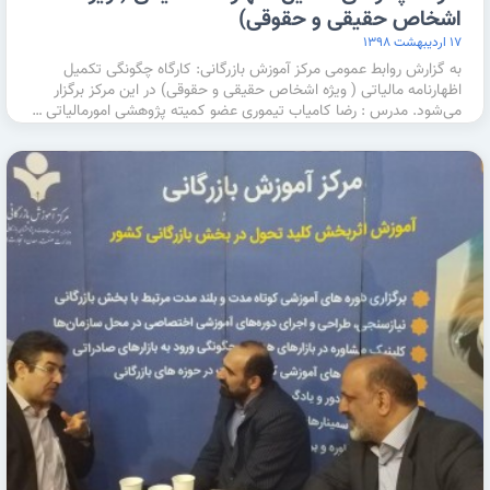
اشخاص حقیقی و حقوقی)
۱۷ اردیبهشت ۱۳۹۸
به گزارش روابط عمومی مرکز آموزش بازرگانی: کارگاه چگونگی تکمیل
اظهارنامه مالیاتی ( ویژه اشخاص حقیقی و حقوقی) در این مرکز برگزار
می‌شود. مدرس : رضا کامیاب تیموری عضو کمیته پژوهشی امورمالیاتی …