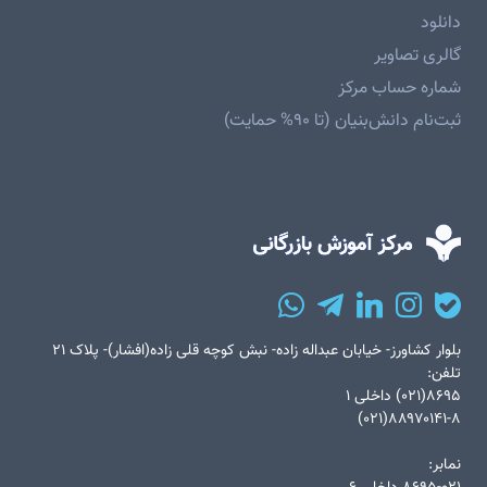
دانلود
گالری تصاویر
شماره حساب مرکز
ثبت‌نام دانش‌بنیان (تا ۹۰% حمایت)
بلوار کشاورز- خیابان عبداله زاده- نبش کوچه قلی زاده(افشار)- پلاک ۲۱
تلفن:
۸۶۹۵(۰۲۱) داخلی ۱
۸۸۹۷۰۱۴۱-۸(۰۲۱)
نمابر: