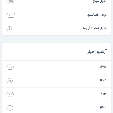
اخبار مرکز
399
آزمون آسانسور
119
اخبار نمایندگی‌ها
3
آرشیو اخبار
۱۴۰۵
۴۰
۱۴۰۴
۶۱
۱۴۰۳
۷۶
۱۴۰۲
۱۱۱