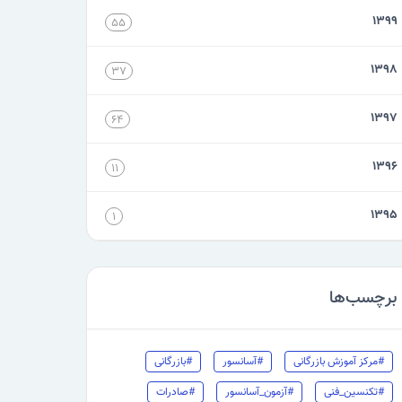
۱۳۹۹
۵۵
۱۳۹۸
۳۷
۱۳۹۷
۶۴
۱۳۹۶
۱۱
۱۳۹۵
۱
برچسب‌ها
#مرکز آموزش بازرگانی
#آسانسور
#بازرگانی
#تکنسین_فنی
#آزمون_آسانسور
#صادرات