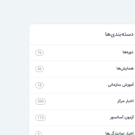
دسته‌بندی‌ها
دوره‌ها
76
همایش‌ها
46
آموزش سازمانی
18
اخبار مرکز
399
آزمون آسانسور
119
اخبار نمایندگی‌ها
3