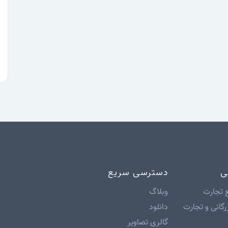
ی
دسترسی سریع
 تجارت
وبلاگ
رگانی و تجارت
دانلود
گالری تصاویر