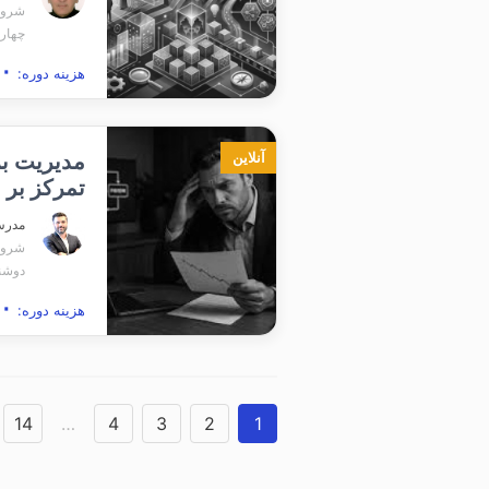
شروع برگ
چهارشن
۱۶,۴۰۰,۰۰۰
هزینه دوره:
مدیریت بر
آنلاین
تمرکز بر 
مدر
شروع برگ
دوشنبه
۱,۹۰۰,۰۰۰
هزینه دوره:
14
…
4
3
2
1