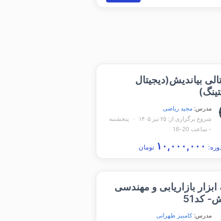
الی بیاندیش(دیجیتال
ینگ)
مدرس:
مجید ریاضی
شروع برگزاری از: ۲۵ تیر ۱۴۰۵
پنجشنبه
- ساعت 20-16
۱۰,۰۰۰,۰۰۰
وره:
تومان
ابزار بازاریابی و مهندسی
 کد51
مدرس:
کامبیز طهرانی