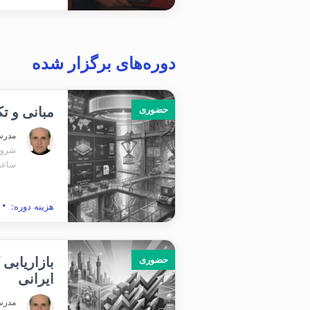
دوره‌های برگزار شده
مبانی و تک
حضوری
مدر
شروع برگ
ساعت 12
۱۶,۴۰۰,۰۰۰
هزینه دوره:
بازاریابی
حضوری
ایرانی
مدر