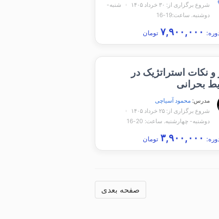
شروع برگزاری از: ۳۰ خرداد ۱۴۰۵
شنبه-
دوشنبه. ساعت:19-16
۷,۹۰۰,۰۰۰
وره:
تومان
و نکات استراتژیک در
ط بحرانی
مدرس:
محمود آسیاچی
شروع برگزاری از: ۲۵ خرداد ۱۴۰۵
دوشنبه- چهارشنبه. ساعت: 20-16
۳,۹۰۰,۰۰۰
وره:
تومان
صفحه بعدی