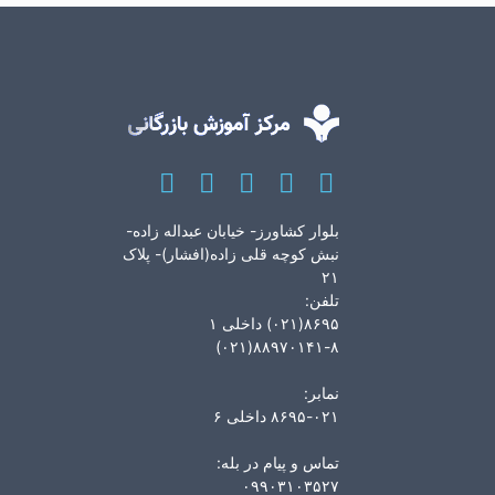
بلوار کشاورز- خیابان عبداله زاده-
نبش کوچه قلی زاده(افشار)- پلاک
۲۱
تلفن:
۸۶۹۵(۰۲۱) داخلی ۱
۸۸۹۷۰۱۴۱-۸(۰۲۱)
نمابر:
۸۶۹۵-۰۲۱ داخلی ۶
تماس و پیام در بله:
۰۹۹۰۳۱۰۳۵۲۷