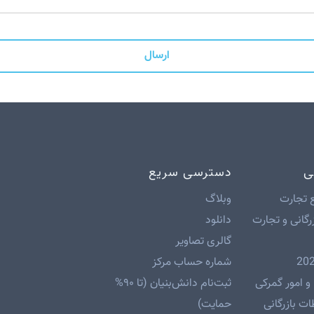
ارسال
ی
دسترسی سریع
 تجارت
وبلاگ
رگانی و تجارت
دانلود
گالری تصاویر
شماره حساب مرکز
و امور گمرکی
ثبت‌نام دانش‌بنیان (تا ۹۰%
ت بازرگانی
حمایت)