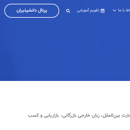
پرتال دانشپذیران
اط با ما
تقویم آموزشی
ارت بین‌الملل، زبان خارجی بازرگانی، بازاریابی و کسب