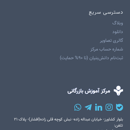
دسترسی سریع
وبلاگ
دانلود
گالری تصاویر
شماره حساب مرکز
ثبت‌نام دانش‌بنیان (تا ۹۰% حمایت)
بلوار کشاورز- خیابان عبداله زاده- نبش کوچه قلی زاده(افشار)- پلاک ۲۱
تلفن: