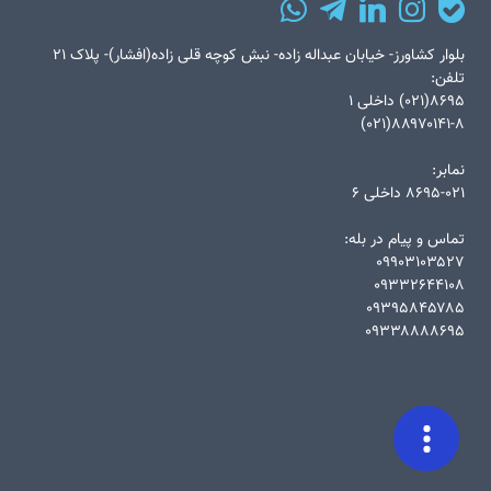
بلوار کشاورز- خیابان عبداله زاده- نبش کوچه قلی زاده(افشار)- پلاک ۲۱
تلفن:
۸۶۹۵(۰۲۱) داخلی ۱
۸۸۹۷۰۱۴۱-۸(۰۲۱)
نمابر:
۸۶۹۵-۰۲۱ داخلی ۶
تماس و پیام در بله:
۰۹۹۰۳۱۰۳۵۲۷
۰۹۳۳۲۶۴۴۱۰۸
۰۹۳۹۵۸۴۵۷۸۵
۰۹۳۳۸۸۸۸۶۹۵