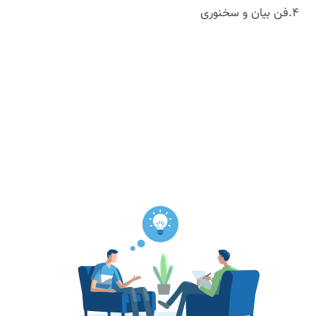
۴.فن بیان و سخنوری