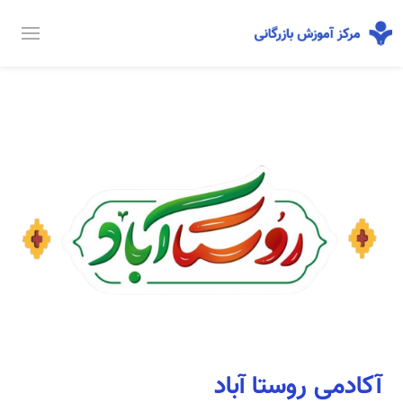
آکادمی روستا آباد