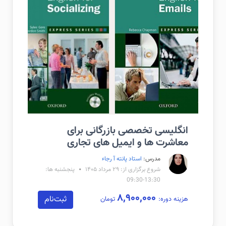
انگلیسی تخصصی بازرگانی برای
معاشرت ها و ایمیل های تجاری
مدرس:
استاد پانته آ رجاء
شروع برگزاری از: ۲۹ مرداد ۱۴۰۵
پنجشنبه ها:
13:30-09:30
۸,۹۰۰,۰۰۰
ثبت‌نام
هزینه دوره:
تومان