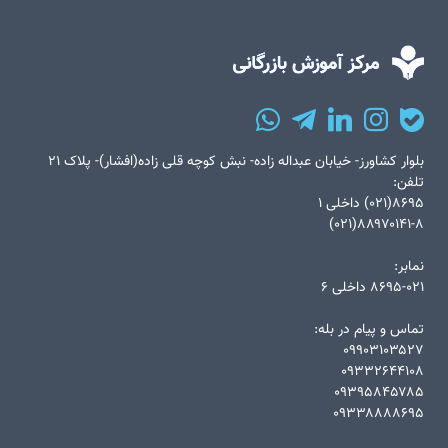
بلوار کشاورز- خیابان عبداله زاده- نبش کوچه قلی زاده(افشار)- پلاک ۲۱
تلفن:
۸۶۹۵(۰۲۱) داخلی ۱
۸۸۹۷۰۱۴۱-۸(۰۲۱)
نمابر:
۸۶۹۵-۰۲۱ داخلی ۶
تماس و پیام در بله:
۰۹۹۰۳۱۰۳۵۲۷
۰۹۳۳۲۶۴۴۱۰۸
۰۹۳۹۵۸۴۵۷۸۵
۰۹۳۳۸۸۸۸۶۹۵