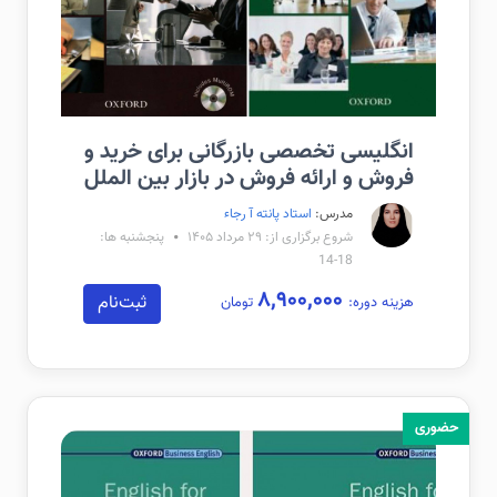
انگلیسی تخصصی بازرگانی برای خرید و
فروش و ارائه فروش در بازار بین الملل
مدرس:
استاد پانته آ رجاء
شروع برگزاری از: ۲۹ مرداد ۱۴۰۵
پنجشنبه ها:
18-14
۸,۹۰۰,۰۰۰
ثبت‌نام
هزینه دوره:
تومان
حضوری