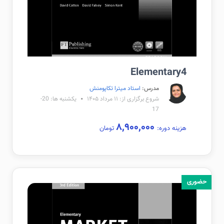
Elementary4
مدرس:
استاد میترا تکاپومنش
شروع برگزاری از: ۱۱ مرداد ۱۴۰۵
یکشنبه ها: 20-
17
۸,۹۰۰,۰۰۰
هزینه دوره:
تومان
حضوری