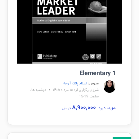
Elementary 1
مدرس:
استاد پانته آ رجاء
شروع برگزاری از: ۰۵ مرداد ۱۴۰۵
دوشنبه ها.
ساعت:19-15
۸,۹۰۰,۰۰۰
هزینه دوره:
تومان