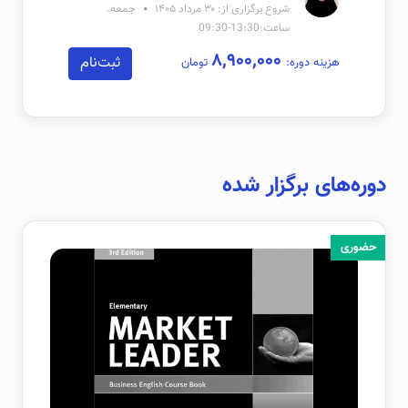
شروع برگزاری از: ۳۰ مرداد ۱۴۰۵
جمعه.
ساعت:13:30-09:30
۸,۹۰۰,۰۰۰
ثبت‌نام
هزینه دوره:
تومان
دوره‌های برگزار شده
حضوری