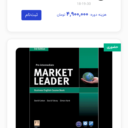
19:30-18
۴,۹۰۰,۰۰۰
ثبت‌نام
هزینه دوره:
تومان
حضوری