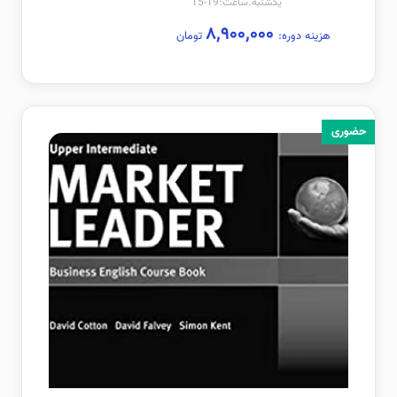
یکشنبه.ساعت:19-15
۸,۹۰۰,۰۰۰
هزینه دوره:
تومان
حضوری