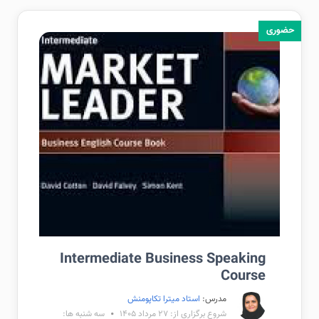
حضوری
Intermediate Business Speaking
Course
مدرس:
استاد میترا تکاپومنش
شروع برگزاری از: ۲۷ مرداد ۱۴۰۵
سه شنبه ها: