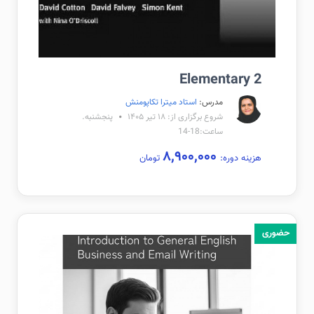
Elementary 2
مدرس:
استاد میترا تکاپومنش
شروع برگزاری از: ۱۸ تیر ۱۴۰۵
پنجشنبه.
ساعت:18-14
۸,۹۰۰,۰۰۰
هزینه دوره:
تومان
حضوری