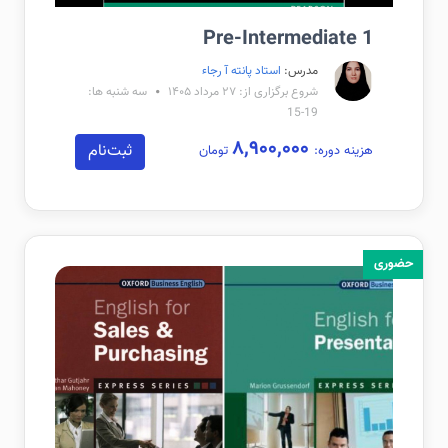
Pre-Intermediate 1
مدرس:
استاد پانته آ رجاء
شروع برگزاری از: ۲۷ مرداد ۱۴۰۵
سه شنبه ها:
19-15
۸,۹۰۰,۰۰۰
ثبت‌نام
هزینه دوره:
تومان
حضوری