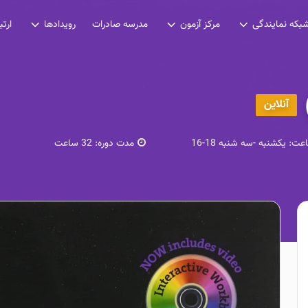
مدرسه صادرات
بکه نمایندگی
مرکز آزمون
رویدادها
ارتب
آنلاین
اعت:
یکشنبه -سه شنبه 18-16
مدت دوره:
32 ساعت