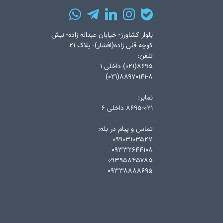
بلوار کشاورز- خیابان عبداله زاده- نبش
کوچه قلی زاده(افشار)- پلاک ۲۱
تلفن:
۸۶۹۵(۰۲۱) داخلی ۱
۸۸۹۷۰۱۴۱-۸(۰۲۱)
نمابر:
۸۶۹۵-۰۲۱ داخلی ۶
تماس و پیام در بله:
۰۹۹۰۳۱۰۳۵۲۷
۰۹۳۳۲۶۴۴۱۰۸
۰۹۳۹۵۸۴۵۷۸۵
۰۹۳۳۸۸۸۸۶۹۵