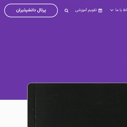
پرتال دانشپذیران
اط با ما
تقویم آموزشی