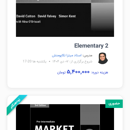
Elementary 2
مدرس:
استاد میترا تکاپومنش
شروع برگزاری از: ۰۷ دی ۱۴۰۴
یکشنبه ها 20-17
۵,۴۰۰,۰۰۰
هزینه دوره:
تومان
زودهنگام
حضوری