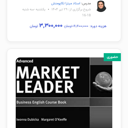
مدرس:
استاد میترا تکاپومنش
شروع برگزاری از: ۲۹ تیر ۱۴۰۴
یکشنبه -سه شنبه
18-16
۳,۳۰۰,۰۰۰
هزینه دوره:
۴,۴۰۰,۰۰۰ تومان
تومان
حضوری