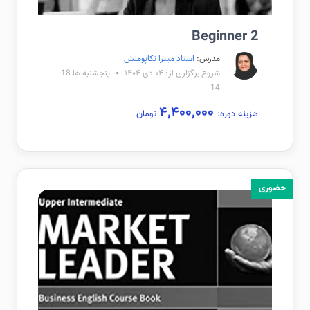
Beginner 2
مدرس:
استاد میترا تکاپومنش
شروع برگزاری از: ۰۴ دی ۱۴۰۴
پنجشنبه ها 18-
14
۴,۴۰۰,۰۰۰
هزینه دوره:
تومان
حضوری