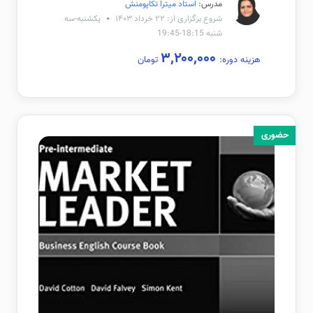
مدرس:
استاد میترا تکاپومنش
شروع برگزاری از: ۲۲ خرداد ۱۴۰۳
یکشنبه-سه
شنبه 18:15-19:45
۳,۲۰۰,۰۰۰
هزینه دوره:
تومان
حضوری