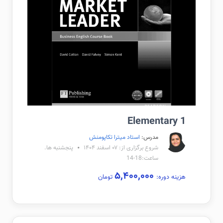
Elementary 1
مدرس:
استاد میترا تکاپومنش
شروع برگزاری از: ۰۷ اسفند ۱۴۰۴
پنجشنبه ها.
ساعت:18-14
۵,۴۰۰,۰۰۰
هزینه دوره:
تومان