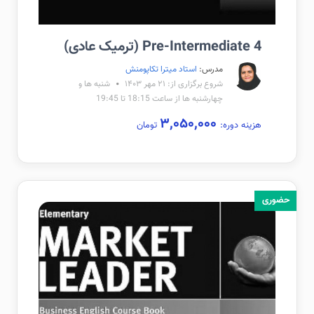
Pre-Intermediate 4 (ترمیک عادی)
مدرس:
استاد میترا تکاپومنش
شروع برگزاری از: ۲۱ مهر ۱۴۰۳
شنبه ها و
چهارشنبه ها از ساعت 18:15 تا 19:45
۳,۰۵۰,۰۰۰
هزینه دوره:
تومان
حضوری