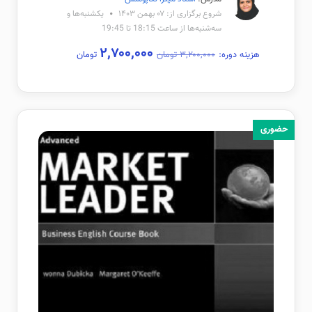
شروع برگزاری از: ۰۷ بهمن ۱۴۰۳
یکشنبه‌ها و
سه‌شنبه‌ها از ساعت 18:15 تا 19:45
۲,۷۰۰,۰۰۰
هزینه دوره:
۳,۲۰۰,۰۰۰ تومان
تومان
حضوری