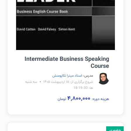
Intermediate Business Speaking
Course
مدرس:
استاد میترا تکاپومنش
شروع برگزاری از: ۱۵ اردیبهشت ۱۴۰۵
سه شنبه
ها: 19:30-18
۴,۸۰۰,۰۰۰
هزینه دوره:
تومان
حضوری