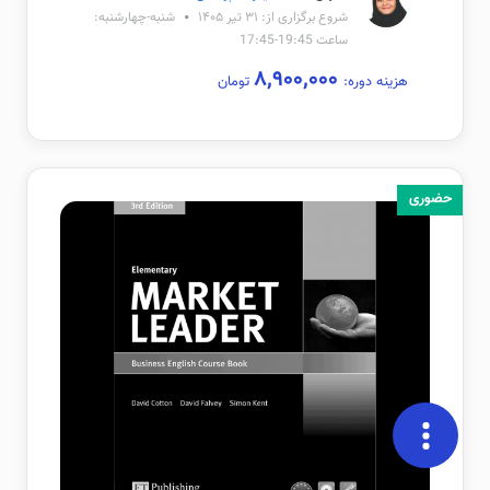
شروع برگزاری از: ۳۱ تیر ۱۴۰۵
شنبه-چهارشنبه:
ساعت 19:45-17:45
۸,۹۰۰,۰۰۰
هزینه دوره:
تومان
حضوری