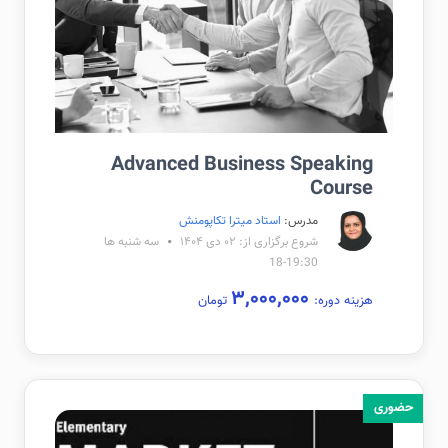
Advanced Business Speaking
Course
مدرس:
استاد میترا تکاپومنش
شروع برگزاری از: ۰۲ دی ۱۴۰۴
سه شنبه ها
19:30-18
۳,۰۰۰,۰۰۰
هزینه دوره:
تومان
حضوری