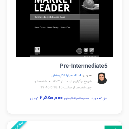
Pre-Intermediate5
مدرس:
استاد میترا تکاپومنش
شروع برگزاری از: ۱۰ آذر ۱۴۰۳
شنبه‌ها و
چهارشنبه‌ها از ساعت 18:15 تا 19:45
۲,۵۵۰,۰۰۰
هزینه دوره:
۳,۰۵۰,۰۰۰ تومان
تومان