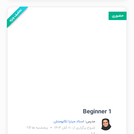
تخفیف ویژه
حضوری
Beginner 1
مدرس:
استاد میترا تکاپومنش
شروع برگزاری از: ۰۱ آبان ۱۴۰۴
پنجشنبه ها 18-
14