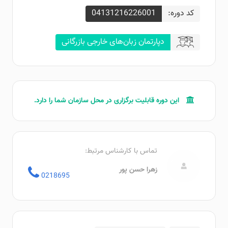
کد دوره:
04131216226001
دپارتمان زبان‌های خارجی بازرگانی
این دوره قابلیت برگزاری در محل سازمان‌ شما را دارد.
تماس با کارشناس مرتبط:
زهرا حسن پور
0218695