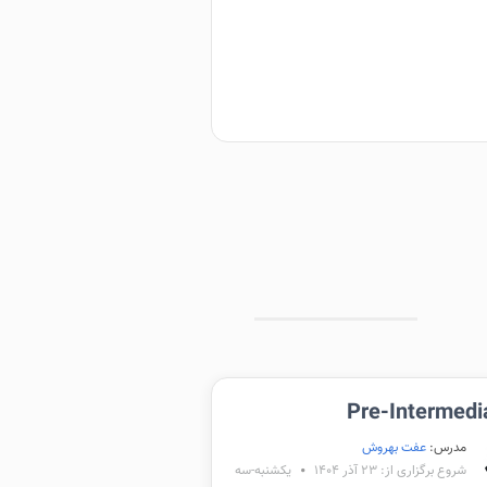
Pre-Intermedi
مدرس:
عفت بهروش
شروع برگزاری از: ۲۳ آذر ۱۴۰۴
یکشنبه-سه