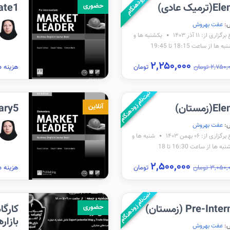
زودهنگام
 عادی)
ate1
حضوری
:
عفت بهروش
زاری از: ۱۱ آذر ۱۴۰۳
یکشنبه ها و
ها از ساعت 18:15 تا 19:45
۲,۲۵۰,۰۰۰
۲,۷۵ تومان
تومان
هزینه د
ثبت‌نام زودهنگام
ستان)
ary5
آنلاین
:
عفت بهروش
اری از: ۰۶ بهمن ۱۴۰۳
شنبه ها و
ه ها از ساعت 16:30 تا 18
۲,۵۰۰,۰۰۰
۳,۰۵ تومان
تومان
هزینه د
ثبت‌نام زودهنگام
Pre- (زمستان)
کارگا
حضوری
بازاره
:
عفت بهروش