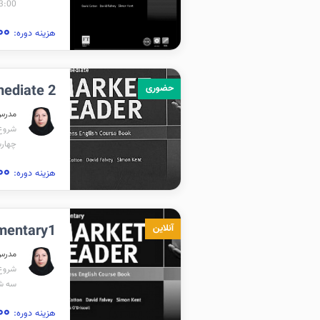
00- 09:00
۱,۱۰۰,۰۰۰
هزینه دوره:
mediate 2
حضوری
مدرس
شروع برگزا
چهارشنبه 
۳,۰۵۰,۰۰۰
هزینه دوره:
Elementary1(ترمیک
آنلاین
مدرس
شروع برگز
سه شنبه :15
۲,۷۵۰,۰۰۰
هزینه دوره: