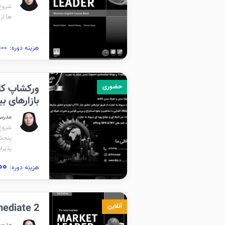
شروع برگز
ها از سا
هزینه دوره:
۰,۰۰۰
ورکشاپ کار
حضوری
بازارهای بین ال
مدرس
شروع برگز
پذیرای
۶,۹۰۰,۰۰۰
هزینه دوره:
ntermediate 2
آنلاین
مدرس