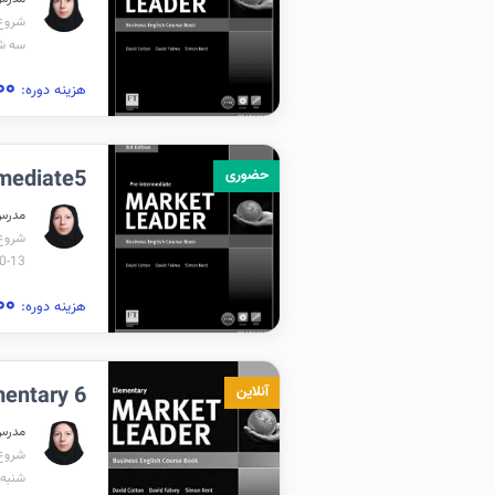
شروع برگز
سه شنبه 0
۲,۷۵۰,۰۰۰
هزینه دوره:
ntermediate5
حضوری
مدرس
شروع برگ
13-10
۳,۰۵۰,۰۰۰
هزینه دوره:
Elementary 6(
آنلاین
مدرس
شروع برگ
شنبه 19:45-8:15