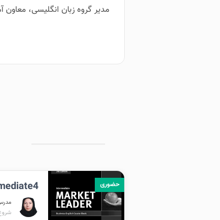
مدیر گروه زبان انگلیسی، معاون
rmediate4
حضوری
مدرس
شروع برگ