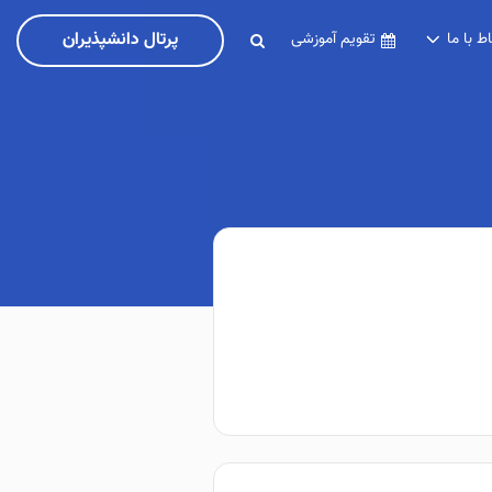
پرتال دانشپذیران
اط با ما
تقویم آموزشی