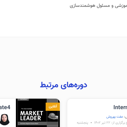
 آموزشی و مسئول هوشمندسازی
دوره‌های مرتبط
ate4
Inte
آنلاین
:
عفت بهروش
زاری از: ۲۲ تیر ۱۴۰۲
پنجشنبه