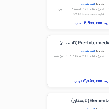
مدرس:
عفت بهروش
شروع برگزاری از: ۰۲ اسفند ۱۴۰۳
پنج
شنبه، جمعه -ساعت 18-09
۴,۹۰۰,۰۰۰
وره:
تومان
Pre-Interme(تابستان)
مدرس:
عفت بهروش
شروع برگزاری از: ۰۹ مرداد ۱۴۰۴
پنج شنبه
13-10
۳,۰۵۰,۰۰۰
وره:
تومان
Eleme(تابستان)
مدرس:
عفت بهروش