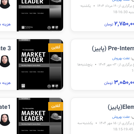
اری از: ۱۹ مرداد ۱۴۰۴
یکشنبه-
16:3-18
تومان
هزینه د
Pre-I (پاییز)
iate 3
آنلاین
:
عفت بهروش
زاری از: ۰۳ مهر ۱۴۰۴
پنج‌شنبه‌ها
تومان
هزینه د
پاییز)
ate1
آنلاین
:
عفت بهروش
زاری از: ۱۵ مهر ۱۴۰۴
یکشنبه-سه
1