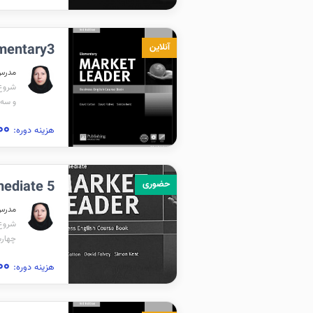
Elementary3 (ترمی
آنلاین
مدرس
شروع برگ
و سه شن
۲,۷۵۰,۰۰۰
هزینه دوره:
Intermediate 5 (ت
حضوری
مدرس
شروع برگز
چهار‌شنبه
۳,۰۵۰,۰۰۰
هزینه دوره: