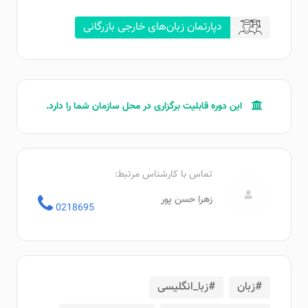
دپارتمان زبان‌های خارجی بازرگانی
این دوره قابلیت برگزاری در محل سازمان‌ شما را دارد.
تماس با کارشناس مرتبط:
زهرا حسن پور
0218695
#زبان
#زبا_انگلیسی