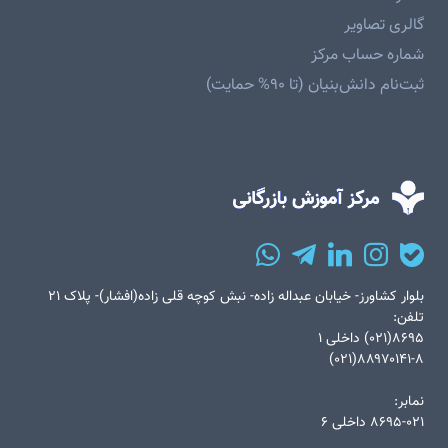
گالری تصاویر
شماره حساب مرکز
ثبت‌نام دانش‌بنیان (تا ۹۰% حمایت)
بلوار کشاورز- خیابان عبداله زاده- نبش کوچه قلی زاده(افشار)- پلاک ۲۱
تلفن:
۸۶۹۵(۰۲۱) داخلی ۱
۸۸۹۷۰۱۴۱-۸(۰۲۱)
نمابر:
۸۶۹۵-۰۲۱ داخلی ۶