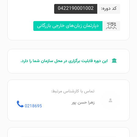
کد دوره:
0422190001002
دپارتمان زبان‌های خارجی بازرگانی
این دوره قابلیت برگزاری در محل سازمان‌ شما را دارد.
تماس با کارشناس مرتبط:
زهرا حسن پور
0218695