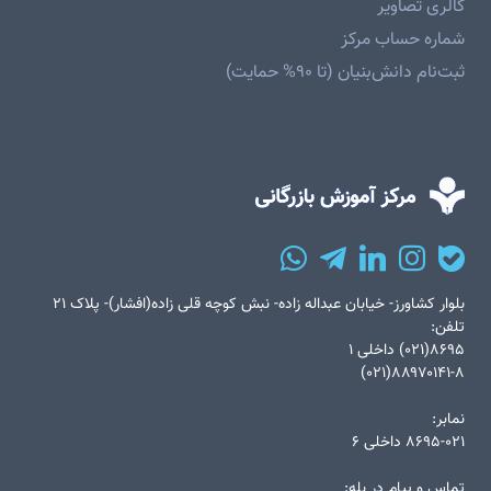
گالری تصاویر
شماره حساب مرکز
ثبت‌نام دانش‌بنیان (تا ۹۰% حمایت)
بلوار کشاورز- خیابان عبداله زاده- نبش کوچه قلی زاده(افشار)- پلاک ۲۱
تلفن:
۸۶۹۵(۰۲۱) داخلی ۱
۸۸۹۷۰۱۴۱-۸(۰۲۱)
نمابر:
۸۶۹۵-۰۲۱ داخلی ۶
تماس و پیام در بله: