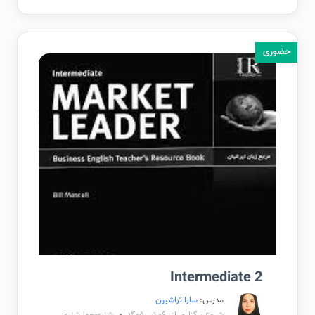
حضوری
Intermediate 2
مدرس:
سارا تراشیون