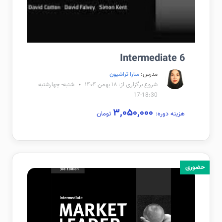
Intermediate 6
مدرس:
سارا تراشیون
شروع برگزاری از: ۱۸ بهمن ۱۴۰۴
شنبه- چهارشنبه
18:30-17
۳,۰۵۰,۰۰۰
هزینه دوره:
تومان
حضوری