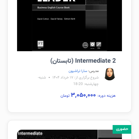
Intermediate 2 (تابستان)
مدرس:
سارا تراشیون
شروع برگزاری از: ۱۷ خرداد ۱۴۰۴
شنبه-
چهارشنبه: 20-18
۳,۰۵۰,۰۰۰
هزینه دوره:
تومان
حضوری