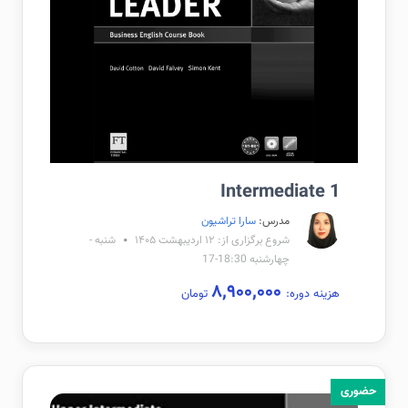
Intermediate 1
مدرس:
سارا تراشیون
شروع برگزاری از: ۱۲ اردیبهشت ۱۴۰۵
شنبه -
چهارشنبه 18:30-17
۸,۹۰۰,۰۰۰
هزینه دوره:
تومان
حضوری