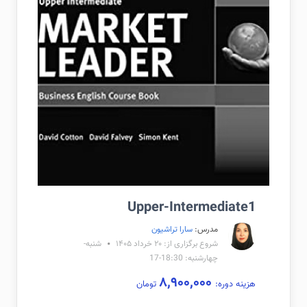
Upper-Intermediate1
مدرس:
سارا تراشیون
شروع برگزاری از: ۲۰ خرداد ۱۴۰۵
شنبه-
چهارشنبه: 18:30-17
۸,۹۰۰,۰۰۰
هزینه دوره:
تومان