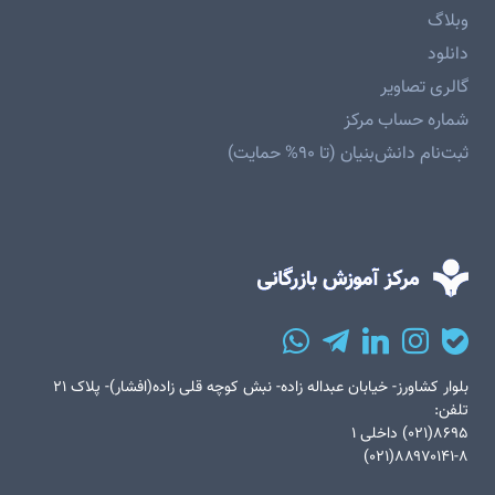
وبلاگ
دانلود
گالری تصاویر
شماره حساب مرکز
ثبت‌نام دانش‌بنیان (تا ۹۰% حمایت)
بلوار کشاورز- خیابان عبداله زاده- نبش کوچه قلی زاده(افشار)- پلاک ۲۱
تلفن:
۸۶۹۵(۰۲۱) داخلی ۱
۸۸۹۷۰۱۴۱-۸(۰۲۱)