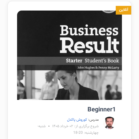
آنلاین
Beginner1
مدرس:
کوروش پاکدل
شروع برگزاری از: ۰۲ خرداد ۱۴۰۵
شنبه-
چهارشنبه: 20-18