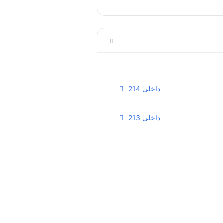
داخلی 214
داخلی 213