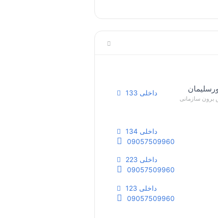
رسلیمان
داخلی 133
‌ برون سازمانی
داخلی 134
09057509960
داخلی 223
09057509960
داخلی 123
09057509960