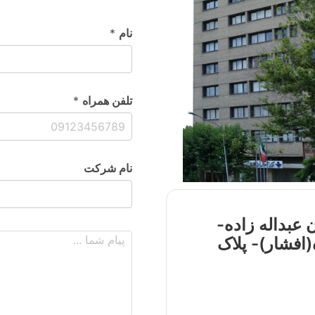
نام
*
تلفن همراه
*
نام شرکت
 عبداله زاده-
افشار)- پلاک