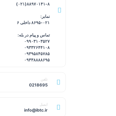
۸۸۹۷۰۱۴۱-۸(۰۲۱)
نمابر:
۸۶۹۵-۰۲۱ داخلی ۶
تماس و پیام در بله:
۰۹۹۰۳۱۰۳۵۲۷
۰۹۳۳۲۶۴۴۱۰۸
۰۹۳۹۵۸۴۵۷۸۵
۰۹۳۳۸۸۸۸۶۹۵
تلفن
0218695
ایمیل
info@ibtc.ir