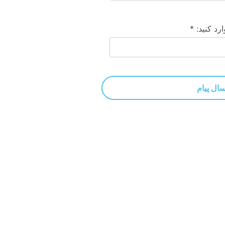
رد کنید: *
سال پیام