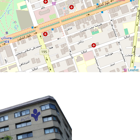
Leaflet