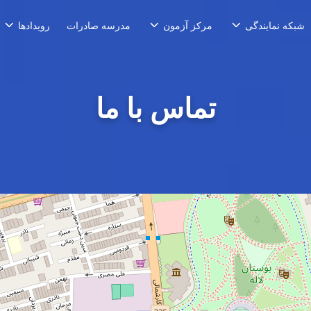
مدرسه صادرات
شبکه نمایندگی
مرکز آزمون
رویدادها
تماس ‌با‌ ما