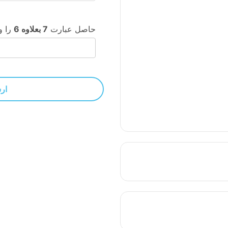
حاصل عبارت
7 بعلاوه 6
را وا
ار