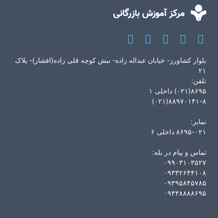
بلوار کشاورز- خیابان عبداله زاده- نبش کوچه قلی زاده(افشار)- پلاک
۲۱
تلفن:
۸۶۹۵(۰۲۱) داخلی ۱
۸۸۹۷۰۱۴۱-۸(۰۲۱)
نمابر:
۸۶۹۵-۰۲۱ داخلی ۶
تماس و پیام در بله:
۰۹۹۰۳۱۰۳۵۲۷
۰۹۳۳۲۶۴۴۱۰۸
۰۹۳۹۵۸۴۵۷۸۵
۰۹۳۳۸۸۸۸۶۹۵