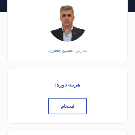
مدرس:
حسین جعفری
هزینه دوره:
ثبت‌نام