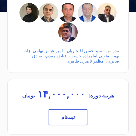
مدرسین:
سید حسن افتخاریان
،
امیر عباس تهامی نژاد
،
بهمن متولی امامزاده حسین
،
فیاض مقدم
،
صادق
صابری
،
مظفر ناصری طاهری
۱۴,۰۰۰,۰۰۰
هزینه دوره:
تومان
ثبت‌نام