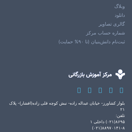
وبلاگ
دانلود
گالری تصاویر
شماره حساب مرکز
ثبت‌نام دانش‌بنیان (تا ۹۰% حمایت)
بلوار کشاورز- خیابان عبداله زاده- نبش کوچه قلی زاده(افشار)- پلاک
۲۱
تلفن:
۸۶۹۵(۰۲۱) داخلی ۱
۸۸۹۷۰۱۴۱-۸(۰۲۱)