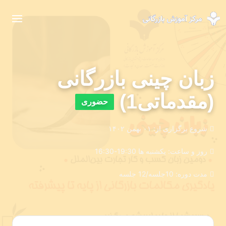
زبان چینی بازرگانی
(مقدماتی1)
حضوری
شروع برگزاری از:
۰۱ بهمن ۱۴۰۲
روز و ساعت:
یکشنبه ها 19:30-16:30
مدت دوره:
10جلسه/12 جلسه