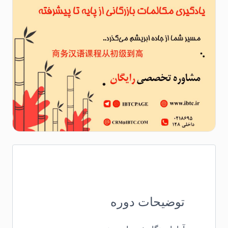
توضیحات دوره