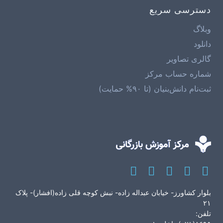
دسترسی سریع
وبلاگ
دانلود
گالری تصاویر
شماره حساب مرکز
ثبت‌نام دانش‌بنیان (تا ۹۰% حمایت)
بلوار کشاورز- خیابان عبداله زاده- نبش کوچه قلی زاده(افشار)- پلاک
۲۱
تلفن: