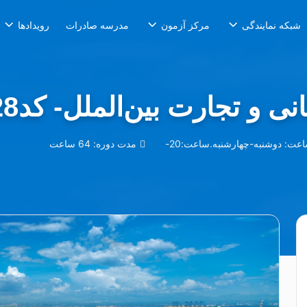
مدرسه صادرات
شبکه نمایندگی
مرکز آزمون
رویدادها
ی و تجارت بین‌الملل- کد228
اعت:
دوشنبه-چهارشنبه.ساعت:20-
مدت دوره:
64 ساعت