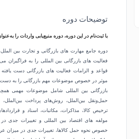
توضیحات دوره
با ثبت‌نام در این دوره، دوره منبع‌یابی واردات را به‌عنو
دوره جامع مهارت های بازرگانی و تجارت بین الملل،
فعالیت های بازرگانی بین المللی را به فراگیران م
قواعد و الزامات فعالیت های بازرگانی دست یافته
موثر در خصوص موضوعات مهم بازرگانی را به دست آ
بازرگانی بین المللی شامل موضوعات مهمی همچون د
حمل‌ونقل بین‌الملل، روش‌های پرداخت بین‌الملل، ب
ترخیص کالا، مذاکرات، مکاتبات، اسناد و قراردادهای
مولفه های اقتصاد بین المللی و تغییرات جدی 
خصوص نحوه حمل کالاها، تغییرات جدی در میزان عرضه