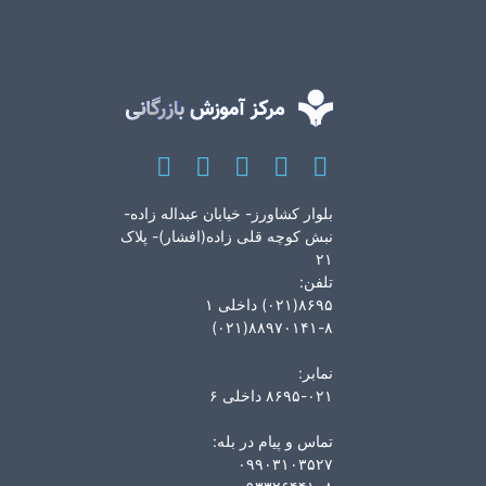
بلوار کشاورز- خیابان عبداله زاده-
نبش کوچه قلی زاده(افشار)- پلاک
۲۱
تلفن:
۸۶۹۵(۰۲۱) داخلی ۱
۸۸۹۷۰۱۴۱-۸(۰۲۱)
نمابر:
۸۶۹۵-۰۲۱ داخلی ۶
تماس و پیام در بله:
۰۹۹۰۳۱۰۳۵۲۷