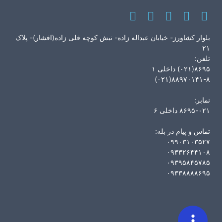
بلوار کشاورز- خیابان عبداله زاده- نبش کوچه قلی زاده(افشار)- پلاک
۲۱
تلفن:
۸۶۹۵(۰۲۱) داخلی ۱
۸۸۹۷۰۱۴۱-۸(۰۲۱)
نمابر:
۸۶۹۵-۰۲۱ داخلی ۶
تماس و پیام در بله:
۰۹۹۰۳۱۰۳۵۲۷
۰۹۳۳۲۶۴۴۱۰۸
۰۹۳۹۵۸۴۵۷۸۵
۰۹۳۳۸۸۸۸۶۹۵