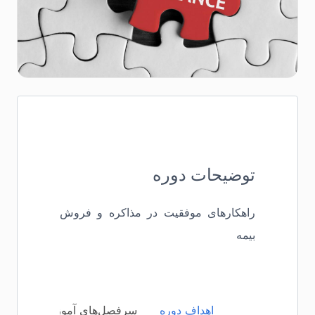
توضیحات دوره
راهکارهای موفقیت در مذاکره و فروش
بیمه
اهداف دوره
سرفصل‌های آموزشی
مخا