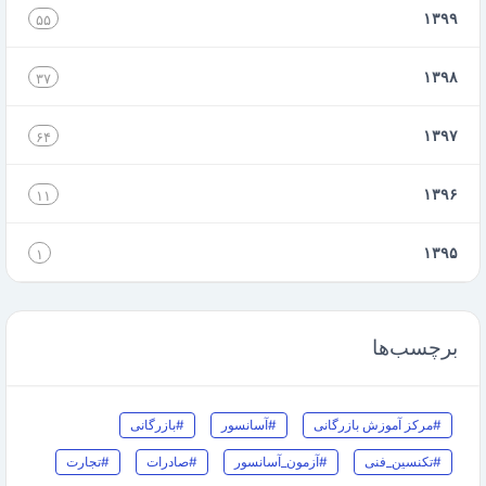
۱۳۹۹
۵۵
۱۳۹۸
۳۷
۱۳۹۷
۶۴
۱۳۹۶
۱۱
۱۳۹۵
۱
برچسب‌ها
#مرکز آموزش بازرگانی
#آسانسور
#بازرگانی
#تکنسین_فنی
#آزمون_آسانسور
#صادرات
#تجارت