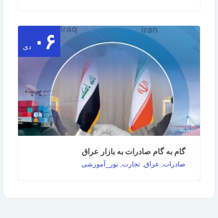
۰۶
🔷 پایش تحولات تجاری (آخرین وضعیت اقتصاد و
تجارت جهان و ایران) ▪️ به نظر می‌رسد که ارزیابی
دی
روند …
ادامه مطلب
گام به گام صادرات به بازار عراق
صادرات, عراق, تجارت, تور_آموزشی
به گزارش روابط عمومی مرکز آموزش بازرگانی:
دوره آموزشی گام به گام صادرات به بازار عراق با