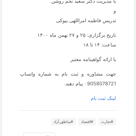
با مدیریت دکتر سعید نجم روشن
و
تدریس فاطمه امراللهی بیوکی
تاریخ برگزاری: ۲۵ و ۲۷ بهمن ماه ۱۴۰۰
ساعت: ۱۴ تا ۱۸
با ارائه گواهینامه معتبر
جهت مشاوره و ثبت نام به شماره واتساپ
۰9058078721 پیام دهید.
لینک ثبت نام
#تجارت
#اقتصاد
#مناطق_آزاد