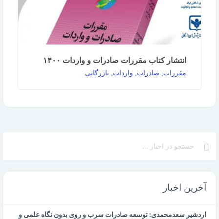
انتشار کتاب مقررات صادرات و واردات ۱۴۰۰
مقررات, صادرات, واردات, بازرگانی
کتاب مقررات صادرات و واردات سال ۱۴۰۰ منتشر
شد. جهت خریدحضوری به آدرس‌های مندرج بر روی
پوستر …
ادامه مطلب
آخرین اخبار
اردشیر سعدمحمدی: توسعه صادرات سرب و روی بدون نگاه علمی و