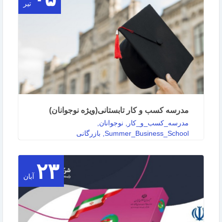
به گزارش روابط عمومی مرکز آموزش بازرگانی
تیر
کلاس مجازی مکاتبات تجاری (Commercial and
Legal …
ادامه مطلب
مدرسه کسب و کار تابستانی(ویژه نوجوانان)
مدرسه_کسب_و_کار, نوجوانان,
Summer_Business_School, بازرگانی
۲۳
به گزارش روابط عمومی مرکز آموزش بازرگانی، این
آبان
مرکز دوره مدرسه کسب و کار تابستانی(ویژه
نوجوانان) را …
ادامه مطلب