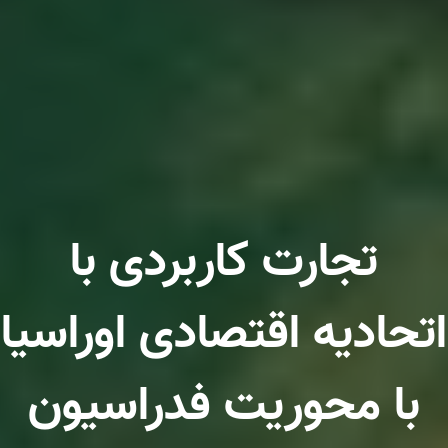
تجارت کاربردی با
ات تجهیزات پز
اتحادیه اقتصادی اوراسیا
با محوریت فدراسیون