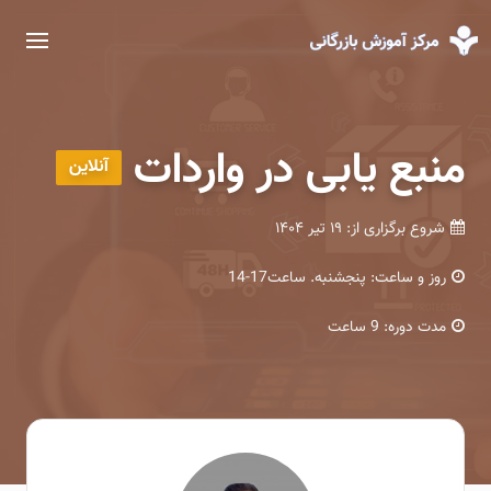
منبع یابی در واردات
آنلاین
شروع برگزاری از:
۱۹ تیر ۱۴۰۴
روز و ساعت:
پنجشنبه. ساعت17-14
مدت دوره:
9 ساعت