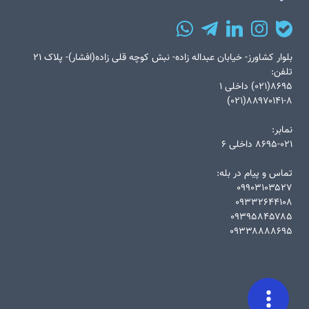
بلوار کشاورز- خیابان عبداله زاده- نبش کوچه قلی زاده(افشار)- پلاک ۲۱
تلفن:
۸۶۹۵(۰۲۱) داخلی ۱
۸۸۹۷۰۱۴۱-۸(۰۲۱)
نمابر:
۸۶۹۵-۰۲۱ داخلی ۶
تماس و پیام در بله:
۰۹۹۰۳۱۰۳۵۲۷
۰۹۳۳۲۶۴۴۱۰۸
۰۹۳۹۵۸۴۵۷۸۵
۰۹۳۳۸۸۸۸۶۹۵