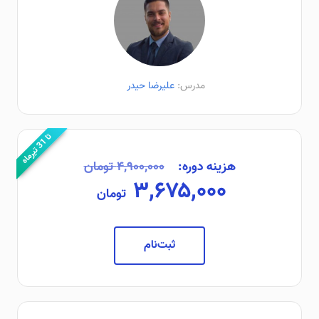
مدرس:
علیرضا حیدر
ت
ه
1
ا
3
ت
ی
ر
م
ا
هزینه دوره:
۴,۹۰۰,۰۰۰ تومان
۳,۶۷۵,۰۰۰
تومان
ثبت‌نام