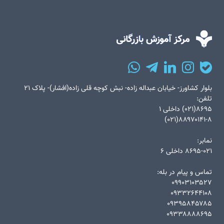
بلوار کشاورز- خیابان عبداله زاده- نبش کوچه قلی زاده(افشار)- پلاک ۲۱
تلفن:
۸۶۹۵(۰۲۱) داخلی ۱
۸۸۹۷۰۱۴۱-۸(۰۲۱)
نمابر:
۸۶۹۵-۰۲۱ داخلی ۶
تماس و پیام در بله:
۰۹۹۰۳۱۰۳۵۲۷
۰۹۳۳۲۶۴۴۱۰۸
۰۹۳۹۵۸۴۵۷۸۵
۰۹۳۳۸۸۸۸۶۹۵