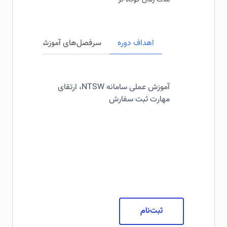
مدت زمان کوتاه تر
اهداف دوره
سرفصل‌های آموزشی
مخاطبی
آموزش عملی سامانه NTSW، ارتقای
مهارت ثبت سفارش
ثبت‌نام