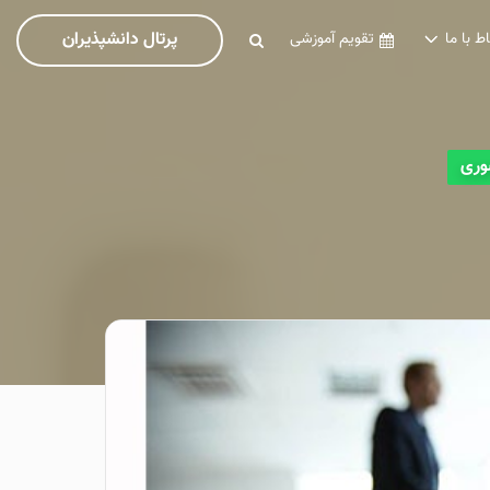
پرتال دانشپذیران
اط با ما
تقویم آموزشی
ری