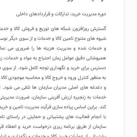
دوره مدیریت خرید، تدارکات و قراردادهای داخلی
گسترش روزافزون شبکه های توزیع و فروش کالا و خدمات
شیوه های متنوع تامین کالا و خدمات و از سوی دیگر نوسا
و خدمات شده و مدیریت هزینه ها را ضروری می نماید. 
همپوشانی دقیق عوامل زمان احتیاج به مواد و خدمات، زم
دسترس برای خرید و نگهداری توجه کامل شود. از سوی دیگر
به منظور کنترل ورود و خروج کالا و محاسبه موجودی کالا 
و دغدغه های اصلی مدیران سازمان ها تلقی می شود. از
خدمات به زنجیره ارزش آفرینی سازمان، ضرورت مدیریتی و
کند. براین اساس پیاده سازی فرآیند مدیریت تامین و خر
با انجام فعالیت های پشتیبانی و حمایتی در راستای تا
سازمان از طریق برنامه ریزی درخواست خرید و انعقاد قرا
پشتیبانی از عملیات خرید کالا و خدمات و نگهداری و 