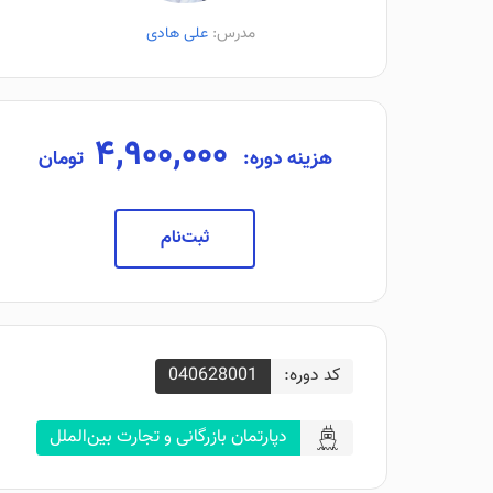
مدرس:
علی هادی
۴,۹۰۰,۰۰۰
هزینه دوره:
تومان
ثبت‌نام
کد دوره:
040628001
دپارتمان بازرگانی و تجارت بین‌الملل