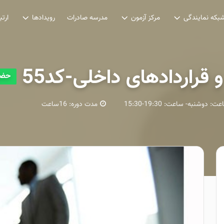
مدرسه صادرات
بکه نمایندگی
مرکز آزمون
رویدادها
ارتب
قراردادهای داخلی-کد55
حضو
اعت:
دوشنبه- ساعت: 19:30-15:30
مدت دوره:
16ساعت