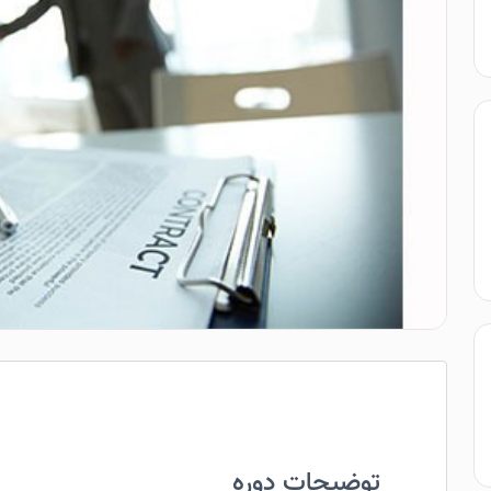
توضیحات دوره