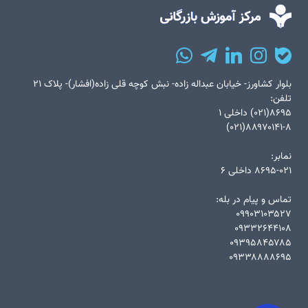
بلوار کشاورز- خیابان عبداله زاده- نبش کوچه قلی زاده(افشار)- پلاک ۲۱
تلفن:
۸۶۹۵(۰۲۱) داخلی ۱
۸۸۹۷۰۱۴۱-۸(۰۲۱)
نمابر:
۸۶۹۵-۰۲۱ داخلی ۶
تماس و پیام در بله:
۰۹۹۰۳۱۰۳۵۲۷
۰۹۳۳۲۶۴۴۱۰۸
۰۹۳۹۵۸۴۵۷۸۵
۰۹۳۳۸۸۸۸۶۹۵