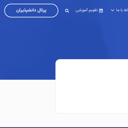
پرتال دانشپذیران
اط با ما
تقویم آموزشی