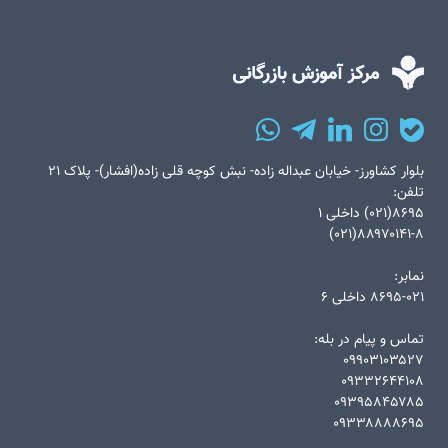
بلوار کشاورز- خیابان عبداله زاده- نبش کوچه قلی زاده(افشار)- پلاک ۲۱
تلفن:
۸۶۹۵(۰۲۱) داخلی ۱
۸۸۹۷۰۱۴۱-۸(۰۲۱)
نمابر:
۸۶۹۵-۰۲۱ داخلی ۶
تماس و پیام در بله:
۰۹۹۰۳۱۰۳۵۲۷
۰۹۳۳۲۶۴۴۱۰۸
۰۹۳۹۵۸۴۵۷۸۵
۰۹۳۳۸۸۸۸۶۹۵