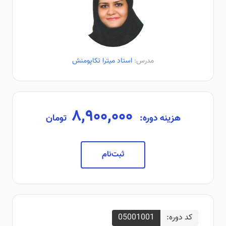
مدرس:
استاد میترا تکاپومنش
۸,۹۰۰,۰۰۰
هزینه دوره:
تومان
ثبت‌نام
کد دوره:
05001001