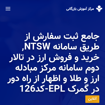
جامع ثبت سفارش از
طریق سامانه NTSW,
خرید و فروش ارز در تالار
دوم سامانه مرکز مبادله
ارز و طلا و اظهار از راه دور
در گمرک EPL-کد126
آنلاین