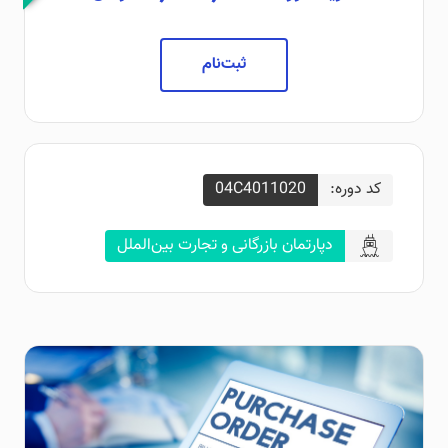
ثبت‌نام
کد دوره:
04C4011020
دپارتمان بازرگانی و تجارت بین‌الملل