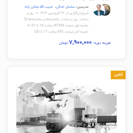
مدرسین:
ساسان خدائی
،
حبیب الله نجاتی زاده
شروع برگزاری از: ۲۶ فروردین ۱۴۰۳
روز و
ساعت: روز و ساعت: یکشنبه‌ها و سه‌شنبه‌ها (5
جلسه اول مبحث NTSW ساعت 18 تا 21، 4
جلسه آخر مبحث EPL ساعت 17 تا 20)
۷,۹۰۰,۰۰۰
هزینه دوره:
تومان
آنلاین