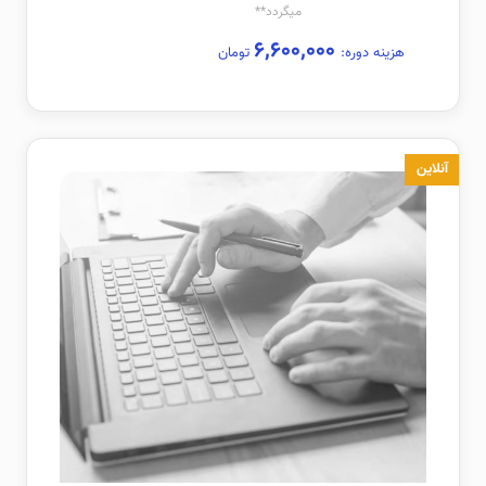
میگردد**
۶,۶۰۰,۰۰۰
هزینه دوره:
تومان
آنلاین