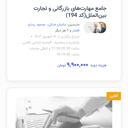
جامع مهارت‌های بازرگانی و تجارت
بین‌الملل(کد 194)
مدرسین:
ساسان خدائی
،
محمود رستم
+۱
افشار
و 1 نفر دیگر
شروع برگزاری از: ۱۸ شهریور ۱۴۰۳
یک‌شنبه و سه‌شنبه ، 9جلسه ابتدایی کلاس،
ساعت 20:30-17:30 و الباقی جلسات
ساعت 19:30-16
۹,۹۰۰,۰۰۰
هزینه دوره:
تومان
آنلاین