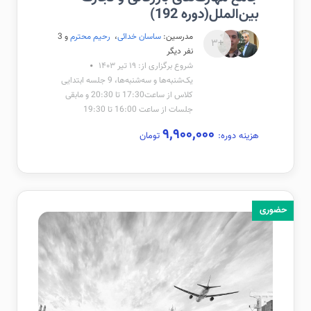
بین‌الملل(دوره 192)
مدرسین:
ساسان خدائی
،
رحیم محترم
و 3
+۳
نفر دیگر
شروع برگزاری از: ۱۹ تیر ۱۴۰۳
یک‌شنبه‌ها و سه‌شنبه‌ها، 9 جلسه ابتدایی
کلاس از ساعت17:30 تا 20:30 و مابقی
جلسات از ساعت 16:00 تا 19:30
۹,۹۰۰,۰۰۰
هزینه دوره:
تومان
حضوری