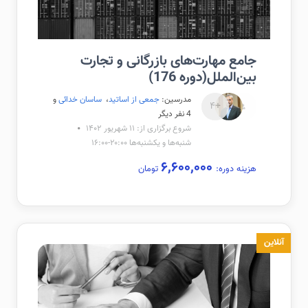
جامع مهارت‌های بازرگانی و تجارت
بین‌الملل(دوره 176)
مدرسین:
جمعی از اساتید
،
ساسان خدائی
و
+۴
4 نفر دیگر
شروع برگزاری از: ۱۱ شهریور ۱۴۰۲
شنبه‌ها و یکشنبه‌ها ۲۰:۰۰-۱۶:۰۰
۶,۶۰۰,۰۰۰
هزینه دوره:
تومان
آنلاین