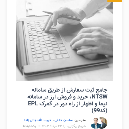
جامع ثبت سفارش از طریق سامانه
NTSW، خرید و فروش ارز در سامانه
نیما و اظهار از راه دور در گمرک EPL
(کد99)
مدرسین:
ساسان خدائی
،
حبیب الله نجاتی زاده
شروع برگزاری از: ۲۳ مرداد ۱۴۰۳
یکشنبه‌ها