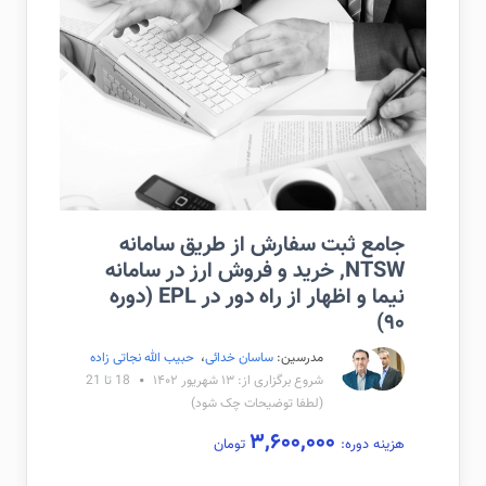
جامع ثبت سفارش از طریق سامانه
NTSW, خرید و فروش ارز در سامانه
نیما و اظهار از راه دور در EPL (دوره
۹۰)
مدرسین:
ساسان خدائی
،
حبیب الله نجاتی زاده
شروع برگزاری از: ۱۳ شهریور ۱۴۰۲
18 تا 21
(لطفا توضیحات چک شود)
۳,۶۰۰,۰۰۰
هزینه دوره:
تومان