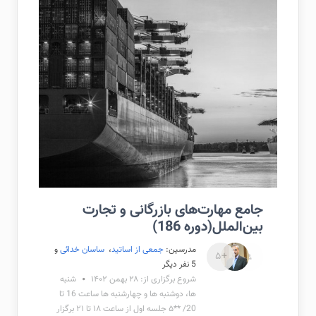
جامع مهارت‌های بازرگانی و تجارت
بین‌الملل(دوره 186)
مدرسین:
جمعی از اساتید
،
ساسان خدائی
و
+۵
5 نفر دیگر
شروع برگزاری از: ۲۸ بهمن ۱۴۰۲
شنبه
ها، دوشنبه ها و چهارشنبه ها ساعت 16 تا
20/ **۵ جلسه اول از ساعت ۱۸ تا ۲۱ برگزار