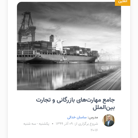
آنلاین
جامع مهارت‌های بازرگانی و تجارت
بین‌الملل
مدرس:
ساسان خدائی
شروع برگزاری از: ۰۹ آذر ۱۳۹۹
یکشنبه - سه شنبه
۱۶-۲۰