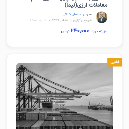
معاملات ارزی(نیما)
مدرس:
ساسان خدائی
شروع برگزاری از: ۱۵ آذر ۱۳۹۹
شنبه 20-15
۲۴۰,۰۰۰
هزینه دوره:
تومان
آنلاین