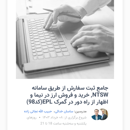
جامع ثبت سفارش از طریق سامانه
NTSW, خرید و فروش ارز در نیما و
اظهار از راه دور در گمرک EPL(کد98)
مدرسین:
ساسان خدائی
،
حبیب الله نجاتی زاده
شروع برگزاری از: ۰۸ خرداد ۱۴۰۳
روزهای
یکشنبه و سه‌شنبه ساعت 18 تا 21