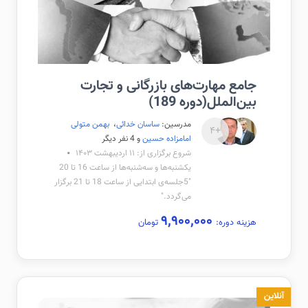
جامع مهارت‌های بازرگانی و تجارت
بین‌الملل(دوره 189)
مدرسین:
ساسان خدائی
،
بهمن متولی
+۴
امامزاده حسین
و 4 نفر دیگر
شروع برگزاری از: ۱۱ اردیبهشت ۱۴۰۳
یکشنبه‌ها و سه‌شنبه‌ها از ساعت 16 تا 20
"5جلسه‌ی ابتدایی از ساعت 18 تا 21 برگزار
می‌گردد."
۹,۹۰۰,۰۰۰
هزینه دوره:
تومان
آنلاین