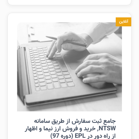
آنلاین
جامع ثبت سفارش از طریق سامانه
NTSW, خرید و فروش ارز نیما و اظهار
از راه دور در EPL (دوره 97)