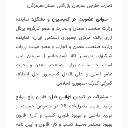
تجارت خارجی سازمان بازرگانی استان هرمزگان
- سوابق عضویت در کمیسیون و تشکل:
نماینده
وزارت صنعت، معدن و تجارت و عضو کارگروه پرتال
ارزی بانک مرکزی جمهوری اسلامی ایران- نماینده
وزارت صنعت، معدن و تجارت و عضو هیات ارزیاب
شرکتهای بازرسی کالا (سورویانس) سازمان ملی
استاندارد- نماینده وزارت صنعت، معدن و تجارت
عضو اصلی و علی البدل کمیسیون حل اختلاف
گمرکی گمرک جمهوری اسلامی
- مشارکت در تدوین قوانین ذیل:
قانون رفع موانع
تولید رقابت پذیر(ماده 38 در خصوص حمایت از
تولید داخلی و بهبود فضای کسب و کار)- قانون
بهبود مستمر محیط کسب و کار- قانون و آیین نامه