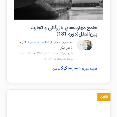
جامع مهارت‌های بازرگانی و تجارت
بین‌الملل(دوره 181)
مدرسین:
جمعی از اساتید
،
ساسان خدائی
و
+۲
2 نفر دیگر
شروع برگزاری از: ۱۲ آذر ۱۴۰۲
یکشنبه‌ها
و سه شنبه‌ها ۲۰:۰۰-۱۶:۰۰
۶,۶۰۰,۰۰۰
هزینه دوره:
تومان
آنلاین