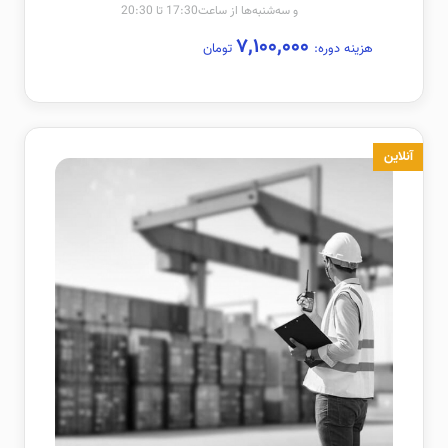
و سه‌شنبه‌ها از ساعت17:30 تا 20:30
۷,۱۰۰,۰۰۰
هزینه دوره:
تومان
آنلاین