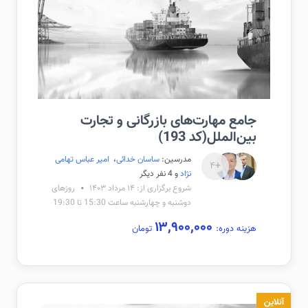
جامع مهارت‌های بازرگانی و تجارت
بین‌الملل(کد 193)
مدرسین:
ساسان خدائی
،
امیر عباس تهامی
+۴
نژاد
و 4 نفر دیگر
شروع برگزاری از: ۱۴ مرداد ۱۴۰۳
روزهای
دوشنبه و چهارشنبه ساعت 15:30 تا 19:30
۱۳,۹۰۰,۰۰۰
هزینه دوره:
تومان
آنلاین