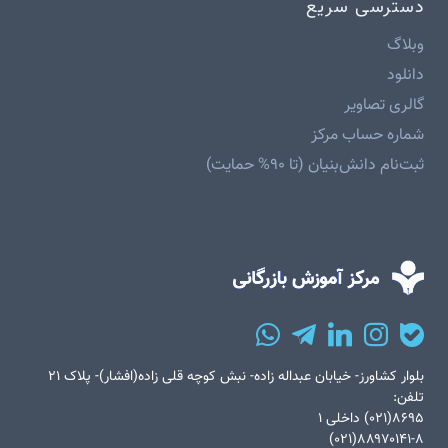
دسترسی سریع
وبلاگ
دانلود
گالری تصاویر
شماره حساب مرکز
ثبت‌نام دانش‌بنیان (تا ۹۰% حمایت)
بلوار کشاورز- خیابان عبداله زاده- نبش کوچه قلی زاده(افشار)- پلاک ۲۱
تلفن:
۸۶۹۵(۰۲۱) داخلی ۱
۸۸۹۷۰۱۴۱-۸(۰۲۱)