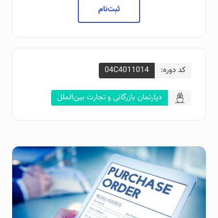
ثبت‌نام
کد دوره:
04C4011014
دپارتمان بازرگانی و تجارت بین‌الملل