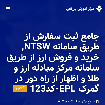
جامع ثبت سفارش از
طریق سامانه NTSW,
خرید و فروش ارز از طریق
سامانه مرکز مبادله ارز و
طلا و اظهار از راه دور در
گمرک EPL-کد123
آنلاین
شروع برگزاری از:
۰۲ دی ۱۴۰۴