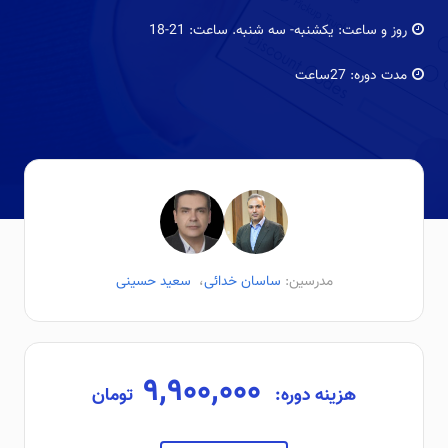
روز و ساعت:
یکشنبه- سه شنبه. ساعت: 21-18
مدت دوره:
27ساعت
مدرسین:
ساسان خدائی
،
سعید حسینی
۹,۹۰۰,۰۰۰
هزینه دوره:
تومان