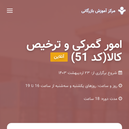
امور گمرکی و ترخیص
کالا(کد 51)
آنلاین
شروع برگزاری از:
۲۳ اردیبهشت ۱۴۰۳
روز و ساعت:
روزهای یکشنبه و سه‌شنبه از ساعت 16 تا 19
مدت دوره:
18 ساعت