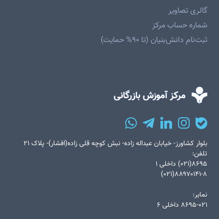
گالری تصاویر
شماره حساب مرکز
ثبت‌نام دانش‌بنیان (تا ۹۰% حمایت)
بلوار کشاورز- خیابان عبداله زاده- نبش کوچه قلی زاده(افشار)- پلاک ۲۱
تلفن:
۸۶۹۵(۰۲۱) داخلی ۱
۸۸۹۷۰۱۴۱-۸(۰۲۱)
نمابر:
۸۶۹۵-۰۲۱ داخلی ۶