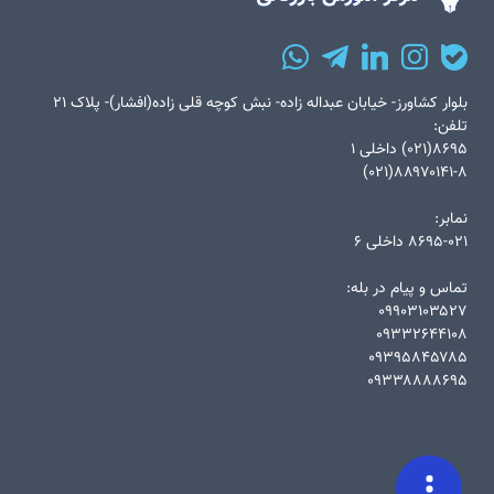
بلوار کشاورز- خیابان عبداله زاده- نبش کوچه قلی زاده(افشار)- پلاک ۲۱
تلفن:
۸۶۹۵(۰۲۱) داخلی ۱
۸۸۹۷۰۱۴۱-۸(۰۲۱)
نمابر:
۸۶۹۵-۰۲۱ داخلی ۶
تماس و پیام در بله:
۰۹۹۰۳۱۰۳۵۲۷
۰۹۳۳۲۶۴۴۱۰۸
۰۹۳۹۵۸۴۵۷۸۵
۰۹۳۳۸۸۸۸۶۹۵