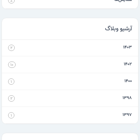
همایش‌ها
2
آرشیو وبلاگ
۱۴۰۳
۲
۱۴۰۲
۱۰
۱۴۰۰
۱
۱۳۹۸
۲
۱۳۹۷
۱