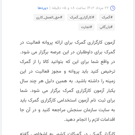
۲۲ مرداد ۱۴۰۲ ساعت ۰۸ و ۰۵ دقیقه
|
دوره‌ها
#گمرک
#کارگزاری_گمرک
#حق_العمل_کاری
#بازرگانی
#تجارت
آزمون کارگزاری گمرک برای ارائه پروانه فعالیت در
گمرک برای داوطلبان در این عرصه برگزار می شود.
در واقع شما برای این که بتوانید کالا را از گمرک
ترخیص کنید باید پروانه و مجوز فعالیت در این
زمینه را داشته باشید. به همین دلیل هر چند سال
یکبار آزمون کارگزاری گمرک برگزار می شود. شما
برای ثبت نام آزمون استخدامی کارگزاری گمرک باید
به سایت سازمان سنجش مراجعه کنید و در آن جا
اقدامات لازم را انجام دهید.
کارگزار گمرکی در گمرکات کشور به اشخاصی گفته