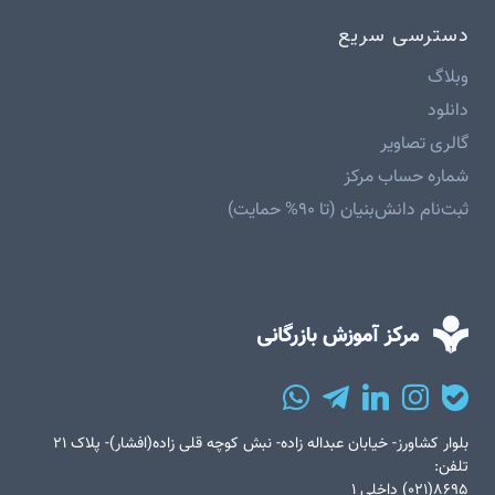
دسترسی سریع
وبلاگ
دانلود
گالری تصاویر
شماره حساب مرکز
ثبت‌نام دانش‌بنیان (تا ۹۰% حمایت)
بلوار کشاورز- خیابان عبداله زاده- نبش کوچه قلی زاده(افشار)- پلاک ۲۱
تلفن:
۸۶۹۵(۰۲۱) داخلی ۱