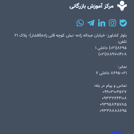
بلوار کشاورز- خیابان عبداله زاده- نبش کوچه قلی زاده(افشار)- پلاک ۲۱
تلفن:
۸۶۹۵(۰۲۱) داخلی ۱
۸۸۹۷۰۱۴۱-۸(۰۲۱)
نمابر:
۸۶۹۵-۰۲۱ داخلی ۶
تماس و پیام در بله:
۰۹۹۰۳۱۰۳۵۲۷
۰۹۳۳۲۶۴۴۱۰۸
۰۹۳۹۵۸۴۵۷۸۵
۰۹۳۳۸۸۸۸۶۹۵