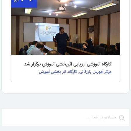
دی
به گزارش روابط عمومی مرکز آموزش بازرگانی:در نمایشگاه
جانبی پانزدهمین کنفرانس بین المللی مدیریت که …
ادامه مطلب
کارگاه آموزشی ارزیابی اثربخشی آموزش برگزار شد
مرکز آموزش بازرگانی, کارگاه, اثر بخشی آموزش
به گزارش روابط عمومی مرکز آموزش بازرگانی: کارگاه
تخصصی دو روزه ارزیابی اثربخشی آموزش در تاریخ 27 …
ادامه مطلب