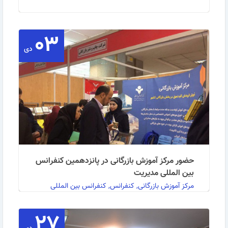
۰۳
به گزارش روابط عمومی مرکز آموزش بازرگانی: پنجمین
نشست تجاری ایران و آلمان امروز شنبه 16 آبان ماه …
دی
ادامه مطلب
حضور مرکز آموزش بازرگانی در پانزدهمین کنفرانس
بین المللی مدیریت
مرکز آموزش بازرگانی, کنفرانس, کنفرانس بین المللی
مدیریت
۲۷