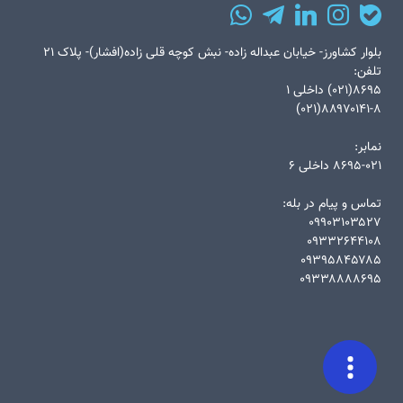
بلوار کشاورز- خیابان عبداله زاده- نبش کوچه قلی زاده(افشار)- پلاک ۲۱
تلفن:
۸۶۹۵(۰۲۱) داخلی ۱
۸۸۹۷۰۱۴۱-۸(۰۲۱)
نمابر:
۸۶۹۵-۰۲۱ داخلی ۶
تماس و پیام در بله:
۰۹۹۰۳۱۰۳۵۲۷
۰۹۳۳۲۶۴۴۱۰۸
۰۹۳۹۵۸۴۵۷۸۵
۰۹۳۳۸۸۸۸۶۹۵