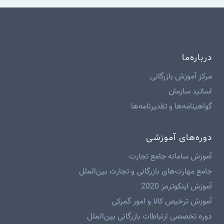
درباره‌ما
مرکز آموزش بازرگانی
اساتید سازمان
گواهینامه‌ها و تقدیرنامه‌ها
دوره‌های آموزشی
آموزش سامانه جامع تجارت
جامع مهارت‌های بازرگانی و تجارت بین‌الملل
آموزش اینکوترمز 2020
آموزش ترخیص کالا و امور گمرکی
دوره تخصصی ارتباطات بازرگانی بین‌الملل