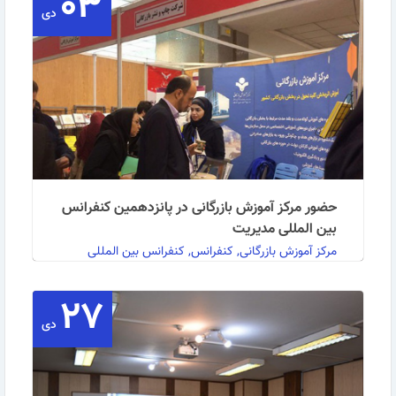
۰۳
نشست تجاری ایران و آلمان امروز شنبه 16 آبان ماه …
دی
ادامه مطلب
حضور مرکز آموزش بازرگانی در پانزدهمین کنفرانس
بین المللی مدیریت
مرکز آموزش بازرگانی, کنفرانس, کنفرانس بین المللی
مدیریت
۲۷
دی
به گزارش روابط عمومی مرکز آموزش بازرگانی:در نمایشگاه
جانبی پانزدهمین کنفرانس بین المللی مدیریت که …
ادامه مطلب