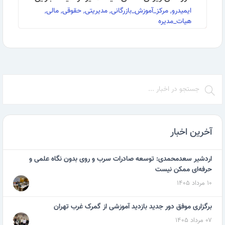
ایمیدرو, مرکز_آموزش_بازرگانی, مدیریتی, حقوقی, مالی,
هیات_مدیره
✍به گزارش روابط عمومی مرکز آموزش بازرگانی دوره‌های
ویژه اعضای هیات مدیره شرکت‌ها و اعضای هیات …
ادامه مطلب
آخرین اخبار
اردشیر سعدمحمدی: توسعه صادرات سرب و روی بدون نگاه علمی و
حرفه‌ای ممکن نیست
۱۰ مرداد ۱۴۰۵
برگزاری موفق دور جدید بازدید آموزشی از گمرک غرب تهران
۰۷ مرداد ۱۴۰۵