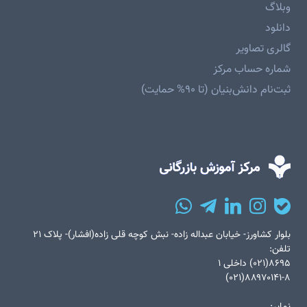
وبلاگ
دانلود
گالری تصاویر
شماره حساب مرکز
ثبت‌نام دانش‌بنیان (تا ۹۰% حمایت)
بلوار کشاورز- خیابان عبداله زاده- نبش کوچه قلی زاده(افشار)- پلاک ۲۱
تلفن:
۸۶۹۵(۰۲۱) داخلی ۱
۸۸۹۷۰۱۴۱-۸(۰۲۱)