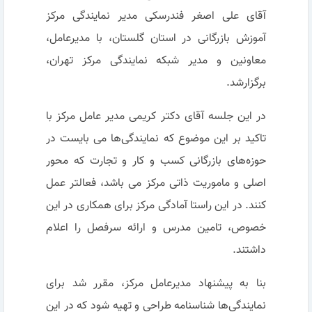
آقای علی اصغر فندرسکی مدیر نمایندگی مرکز
آموزش بازرگانی در استان گلستان، با مدیرعامل،
معاونین و مدیر شبکه نمایندگی مرکز تهران،
برگزارشد.
در این جلسه آقای دکتر کریمی مدیر عامل مرکز با
تاکید بر این موضوع که نمایندگی‌ها می بایست در
حوزه‌های بازرگانی کسب و کار و تجارت که محور
اصلی و ماموریت ذاتی مرکز می باشد، فعالتر عمل
کنند. در این راستا آمادگی مرکز برای همکاری در این
خصوص، تامین مدرس و ارائه سرفصل را اعلام
داشتند.
بنا به پیشنهاد مدیرعامل مرکز، مقرر شد برای
نمایندگی‌ها شناسنامه طراحی و تهیه شود که در این