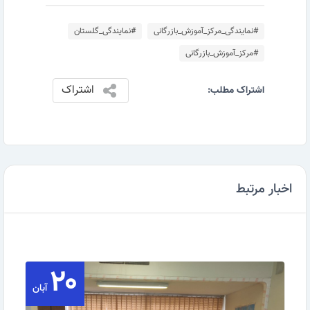
#نمایندگی_مرکز_آموزش_بازرگانی
#نمایندگی_گلستان
#مرکز_آموزش_بازرگانی
اشتراک
اشتراک مطلب:
اخبار مرتبط
۲۰
آبان