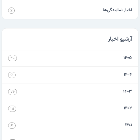
اخبار نمایندگی‌ها
3
آرشیو اخبار
۱۴۰۵
۴۰
۱۴۰۴
۶۱
۱۴۰۳
۷۶
۱۴۰۲
۱۱۱
۱۴۰۱
۶۱