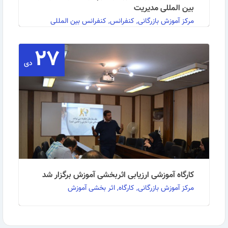
بین المللی مدیریت
مرکز آموزش بازرگانی, کنفرانس, کنفرانس بین المللی
مدیریت
۲۷
دی
به گزارش روابط عمومی مرکز آموزش بازرگانی:در نمایشگاه
جانبی پانزدهمین کنفرانس بین المللی مدیریت که …
ادامه مطلب
کارگاه آموزشی ارزیابی اثربخشی آموزش برگزار شد
مرکز آموزش بازرگانی, کارگاه, اثر بخشی آموزش