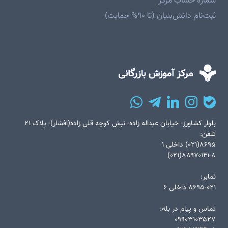
شماره حساب مرکز
ثبت‌نام دانش‌بنیان (تا ۹۰% حمایت)
بلوار کشاورز- خیابان عبداله زاده- نبش کوچه قلی زاده(افشار)- پلاک ۲۱
تلفن:
۸۶۹۵(۰۲۱) داخلی ۱
۸۸۹۷۰۱۴۱-۸(۰۲۱)
نمابر:
۸۶۹۵-۰۲۱ داخلی ۶
تماس و پیام در بله:
۰۹۹۰۳۱۰۳۵۲۷