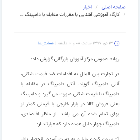
صفحه اصلی
اخبار
کارگاه آموزشی آشنایی با مقررات مقابله با دامپینگ در تجارت بین الملل (آنتی دامپینگ)
۱۳ دی ۱۳۹۷ ساعت ۰۸ و ۱۰ دقیقه
|
همایش‌ها
روابط عمومی مرکز آموزش بازرگانی گزارش داد:
در تجارت بین الملل به اقدامات ضد قیمت شکنی،
آنتی دامپینگ گویند. آنتی دامپینگ در مقابله با
دامپینگ یا قیمت شکنی صورت می گیرد و دامپینگ
یعنی فروش کالا در بازار خارجی با قیمتی کمتر از
بهای تمام شده آن می باشد. از منظر اقتصادی،
دامپینگ چهار دلیل عمده دارد که عبارتند از:
1- بیرون کردن رقبا و به دست آوردن انحصار بازار