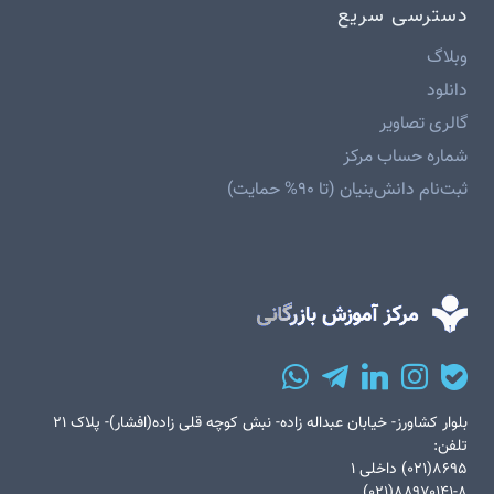
دسترسی سریع
وبلاگ
دانلود
گالری تصاویر
شماره حساب مرکز
ثبت‌نام دانش‌بنیان (تا ۹۰% حمایت)
بلوار کشاورز- خیابان عبداله زاده- نبش کوچه قلی زاده(افشار)- پلاک ۲۱
تلفن:
۸۶۹۵(۰۲۱) داخلی ۱
۸۸۹۷۰۱۴۱-۸(۰۲۱)