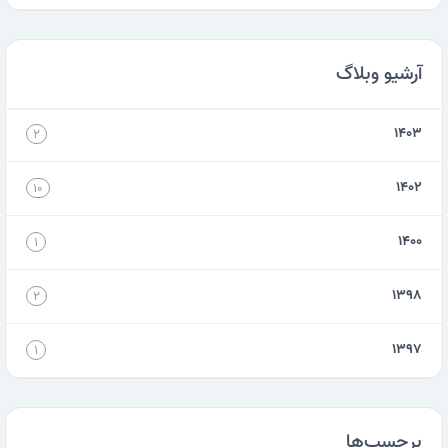
آرشیو وبلاگ
۱۴۰۳
۲
۱۴۰۲
۱۰
۱۴۰۰
۱
۱۳۹۸
۲
۱۳۹۷
۱
برچسب‌ها