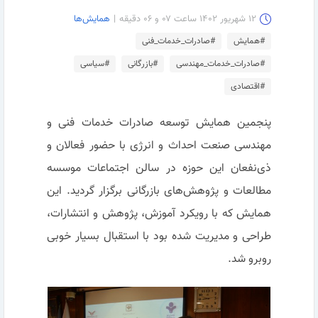
۱۲ شهریور ۱۴۰۲ ساعت ۰۷ و ۰۶ دقیقه
|
همایش‌ها
#همایش
#صادرات_خدمات_فنی
#صادرات_خدمات_مهندسی
#بازرگانی
#سیاسی
#اقتصادی
پنجمین همایش توسعه صادرات خدمات فنی و
مهندسی صنعت احداث و انرژی با حضور فعالان و
ذی‌نفعان این حوزه در سالن اجتماعات موسسه
مطالعات و پژوهش‌های بازرگانی برگزار گردید. این
همایش که با رویکرد آموزش، پژوهش و انتشارات،
طراحی و مدیریت شده بود با استقبال بسیار خوبی
روبرو شد.