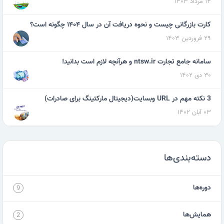
۱۴ مرداد ۱۴۰۳
کارت بازرگانی چیست و نحوه دریافت آن در سال ۱۴۰۴ چگونه است؟
۲۹ فروردین ۱۴۰۳
سامانه جامع تجارت ntsw.ir و هرآنچه لازم است بدانید!
۳۰ دی ۱۴۰۲
3 نکته مهم در URL وبسایت(دیجیتال مارکتینگ برای صادرات)
۰۳ آبان ۱۴۰۲
دسته‌بندی‌ها
دوره‌ها
9
همایش‌ها
2