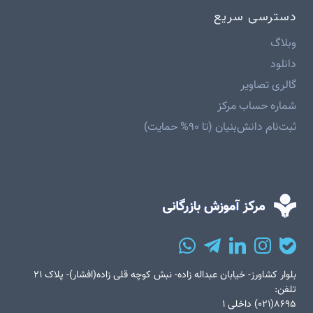
دسترسی سریع
وبلاگ
دانلود
گالری تصاویر
شماره حساب مرکز
ثبت‌نام دانش‌بنیان (تا ۹۰% حمایت)
بلوار کشاورز- خیابان عبداله زاده- نبش کوچه قلی زاده(افشار)- پلاک ۲۱
تلفن:
۸۶۹۵(۰۲۱) داخلی ۱