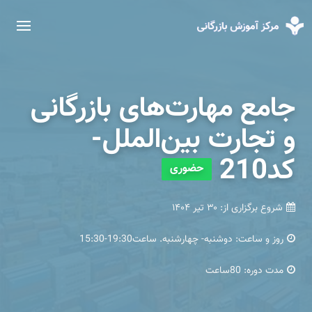
جامع مهارت‌های بازرگانی
و تجارت بین‌الملل-
کد210
حضوری
شروع برگزاری از:
۳۰ تیر ۱۴۰۴
روز و ساعت:
دوشنبه- چهارشنبه. ساعت19:30-15:30
مدت دوره:
80ساعت