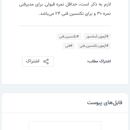
لازم به ذکر است، حداقل نمره قبولی برای مدیرفنی
نمره ۳۰ و برای تکنسین فنی ۲۴ می‌باشد.
#آزمون_آسانسور
#تکنسین_فنی
#آزمون_تکنسین_فنی
#فنی
اشتراک
اشتراک مطلب:
فایل‌های پیوست