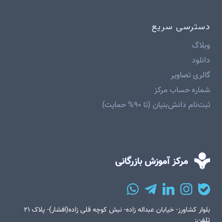
دسترسی سریع
وبلاگ
دانلود
گالری تصاویر
شماره حساب مرکز
ثبت‌نام دانش‌بنیان (تا ۹۰% حمایت)
بلوار کشاورز- خیابان عبداله زاده- نبش کوچه قلی زاده(افشار)- پلاک ۲۱
تلفن: