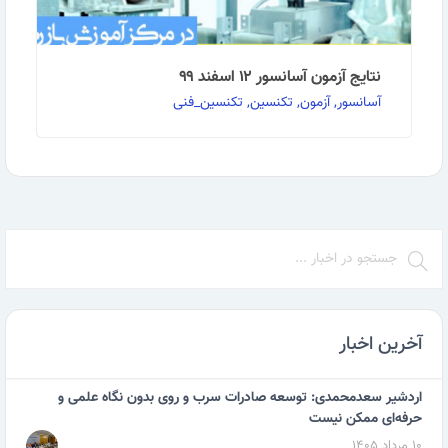
نتایج آزمون آسانسور ۱۲ اسفند ۹۹
آسانسور, آزمون, تکنسین, تکنسین_فنی
به گزارش روابط عمومی مرکز آموزش بازرگانی : نتایج آزمون
آسانسور ۱۲ اسفند ماه ۹۹ به پیوست ضمیمه …
ادامه مطلب
آخرین اخبار
اردشیر سعدمحمدی: توسعه صادرات سرب و روی بدون نگاه علمی و
حرفه‌ای ممکن نیست
۱۰ مرداد ۱۴۰۵