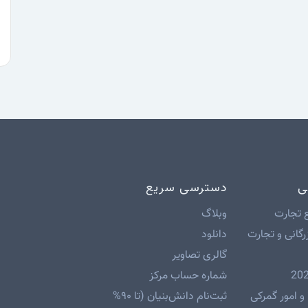
ی
دسترسی سریع
 تجارت
وبلاگ
رگانی و تجارت
دانلود
گالری تصاویر
شماره حساب مرکز
و امور گمرکی
ثبت‌نام دانش‌بنیان (تا ۹۰%