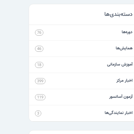
دسته‌بندی‌ها
دوره‌ها
76
همایش‌ها
46
آموزش سازمانی
18
اخبار مرکز
399
آزمون آسانسور
119
اخبار نمایندگی‌ها
3